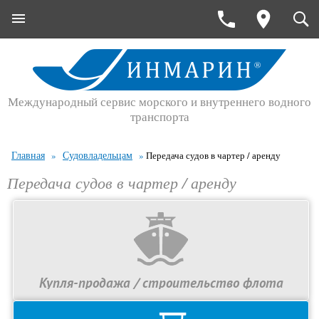
Международный сервис морского и внутреннего водного
транспорта
Главная
Судовладельцам
»
»
Передача судов в чартер / аренду
Передача судов в чартер / аренду
Купля-продажа / строительство флота