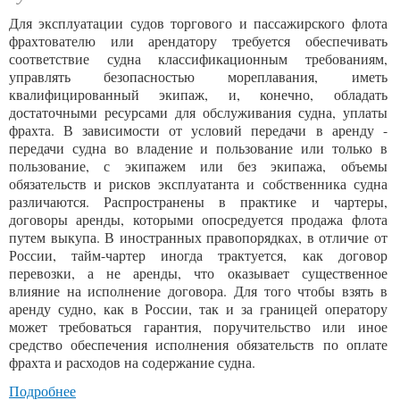
Для эксплуатации судов торгового и пассажирского флота
фрахтователю или арендатору требуется обеспечивать
соответствие судна классификационным требованиям,
управлять безопасностью мореплавания, иметь
квалифицированный экипаж, и, конечно, обладать
достаточными ресурсами для обслуживания судна, уплаты
фрахта. В зависимости от условий передачи в аренду -
передачи судна во владение и пользование или только в
пользование, с экипажем или без экипажа, объемы
обязательств и рисков эксплуатанта и собственника судна
различаются. Распространены в практике и чартеры,
договоры аренды, которыми опосредуется продажа флота
путем выкупа. В иностранных правопорядках, в отличие от
России, тайм-чартер иногда трактуется, как договор
перевозки, а не аренды, что оказывает существенное
влияние на исполнение договора. Для того чтобы взять в
аренду судно, как в России, так и за границей оператору
может требоваться гарантия, поручительство или иное
средство обеспечения исполнения обязательств по оплате
фрахта и расходов на содержание судна.
Подробнее