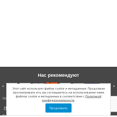
Нас рекомендуют
Этот сайт использует файлы cookie и метаданные. Продолжая
просматривать его, вы соглашаетесь на использование нами
файлов cookie и метаданных в соответствии с
Политикой
Карта сайта
Copyright © "Инмарин"
конфиденциальности
.
Политика конфиденциальности
Продолжить
Главный редактор Маслова Е.О.