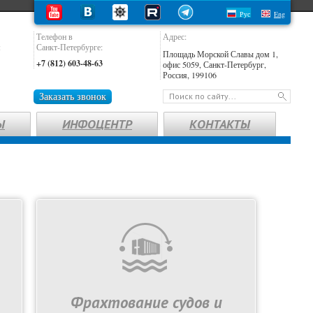
Рус
Eng
Телефон в
Адрес:
:
Санкт-Петербурге:
Площадь Морской Славы дом 1,
+7 (812) 603-48-63
офис 5059, Санкт-Петербург,
Россия, 199106
Заказать звонок
Ы
ИНФОЦЕНТР
КОНТАКТЫ
Фрахтование судов и