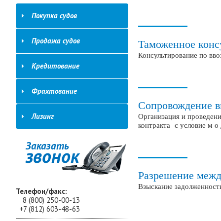
Покупка судов
Продажа судов
Таможенное конс
Консультирование по вв
Кредитование
Фрахтование
Сопровождение в
Организация и проведени
Лизинг
контракта с условие м о
Заказать
звонок
Разрешение межд
Взыскание задолженности
Телефон/факс:
8 (800) 250-00-13
+7 (812) 603-48-63