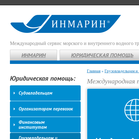
Международный сервис морского и внутреннего водного т
ИНМАРИН
ЮРИДИЧЕСКАЯ ПОМОЩЬ
Главная
»
Грузовладельцам и
Юридическая помощь:
Международная 
Судовладельцам
Организаторам перевозок
Финансовым
институтам
Грузовладельцам и