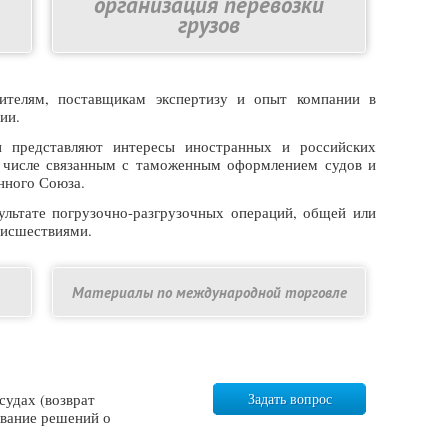
организация перевозки
грузов
ителям, поставщикам экспертизу и опыт компании в
ии.
 представляют интересы иностранных и российских
 числе связанным с таможенным оформлением судов и
енного Союза.
льтате погрузочно-разгрузочных операций, общей или
роисшествиями.
Материалы по международной торговле
судах (возврат
Задать вопрос
вание решений о