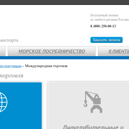
Бесплатный звонок
из любого региона России
8 (800) 250-00-13
ранспорта
Заказать звонок
МОРСКОЕ ПОСРЕДНИЧЕСТВО
КЛИЕНТ
 подрядчикам
»
Международная торговля
торговля
Дноуглубительные и