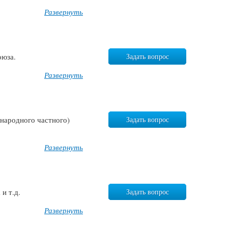
Развернуть
оюза.
Задать вопрос
Развернуть
ународного частного)
Задать вопрос
Развернуть
 и т.д.
Задать вопрос
Развернуть