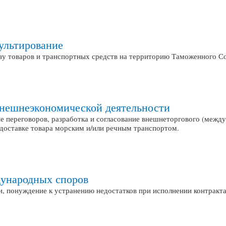
ультирование
озу товаров и транспортных средств на территорию Таможенного С
нешнеэкономической деятельности
е переговоров, разработка и согласование внешнеторгового (межд
 доставке товара морским и/или речным транспортом.
ународных споров
, понуждение к устранению недостатков при исполнении контракта