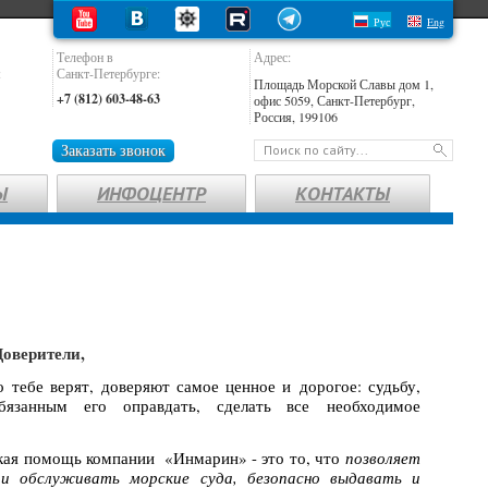
Рус
Eng
Телефон в
Адрес:
:
Санкт-Петербурге:
Площадь Морской Славы дом 1,
+7 (812) 603-48-63
офис 5059, Санкт-Петербург,
Россия, 199106
Заказать звонок
Ы
ИНФОЦЕНТР
КОНТАКТЫ
Доверители,
 тебе верят, доверяют самое ценное и дорогое: судьбу,
бязанным его оправдать, сделать все необходимое
еская помощь компании «Инмарин» - это то, что
позволяет
и обслуживать морские суда, безопасно выдавать и