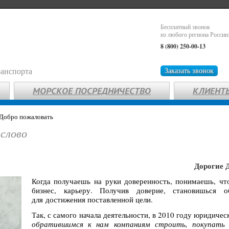
Бесплатный звонок
из любого региона России
8 (800) 250-00-13
ранспорта
Заказать звонок
МОРСКОЕ ПОСРЕДНИЧЕСТВО
КЛИЕНТ
Добро пожаловать
слово
Дорогие 
Когда получаешь на руки доверенность, понимаешь, что
бизнес, карьеру. Получив доверие, становишься о
для достижения поставленной цели.
Так, с самого начала деятельности, в 2010 году юридич
обратившимся к нам компаниям строить, покупать 