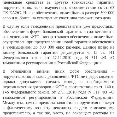
(денежные средства) за другую (банковская гарантия,
поручительство, залог имущества), в соответствии со ст. 63
ТК ЕАЭС. Новое обеспечение может быть в размере 500 000
евро или более, на усмотрение участника таможенного дела.
В случае если таможенный представитель уже предоставил
обеспечение в форме банковской гарантии, в соответствии с
разъяснениями ФТС, возврат такого обеспечения может быть
осуществлен при представлении новой гарантии обеспечения
в уменьшенном до 500 000 евро размере. Данное право на
замену банковской гарантии регулируется ч. 15 ст. 141
Федерального закона от 27.11.2010 года N 311 ФЗ «О
таможенном регулировании в Российской Федерации».
В отношении замены иных форм обеспечения –
поручительство и залог, разъяснения ФТС не предоставлены,
однако допускается сделать вывод о необходимости
перезаключения договоров с ФТС в соответствии со ст. 140 и
146 Федерального закона от 27.11.2010 года N 311 ФЗ «О
таможенном регулировании в Российской Федерации».
Между тем, замена предмета залога или поручителя не ведет
к фактическому возврату денежных средств таможенному
представителю, а так же, часто, не сокращает расходы на