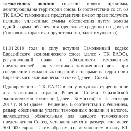
таможенных пошлин
согласно новым правилам,
действующим на территории союза. В соответствии со ст. 63
ТК ЕАЭС таможенные представители имеют право получить
излишне уплаченные суммы обеспечения путем замены
одной формы обеспечения (денежные средства) на другую
(банковская гарантия, поручительство, залог имущества).
01.01.2018 года в силу вступил Таможенный кодекс
Евразийского экономического союза (далее - ТК ЕАЭС),
регулирующий права и обязанности таможенных
представителей, как участников таможенного дела, при
совершении таможенных операций с товарами на территории
Евразийского экономического союза (далее – Союз).
Одновременно с ТК ЕАЭС в силу вступило существенное
для участников отрасли Решение Совета Евразийской
экономической комиссии (далее - Комиссия) от 15 сентября
2017 г
. N 64 (далее – Решение). В соответствии с Решением,
размер обеспечения уплаты таможенных пошлин и налогов,
являющегося обязательным для каждого таможенного
представителя Союза, устанавливается в размере «не менее
500 000 евро». Таким образом, со вступлением в силу КТ