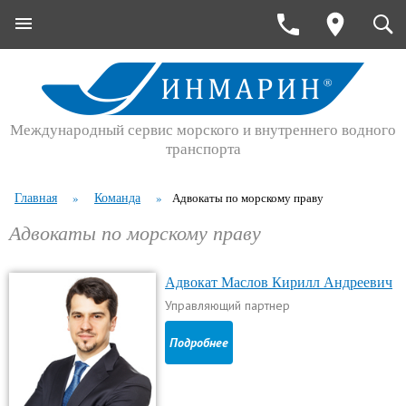
Международный сервис морского и внутреннего водного
транспорта
Главная
Команда
»
»
Адвокаты по морскому праву
Адвокаты по морскому праву
Адвокат Маслов Кирилл Андреевич
Управляющий партнер
Подробнее