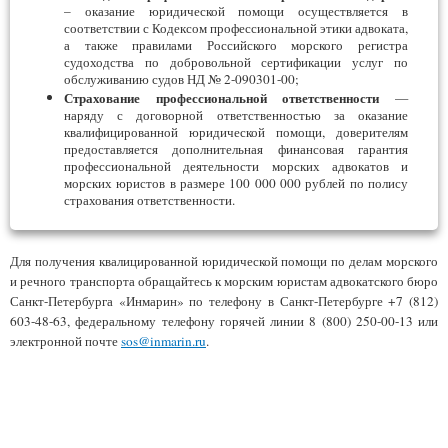
– оказание юридической помощи осуществляется в
соответствии с Кодексом профессиональной этики адвоката,
а также правилами Российского морского регистра
судоходства по добровольной сертификации услуг по
обслуживанию судов НД № 2-090301-00;
Страхование профессиональной ответственности
—
наряду с договорной ответственностью за оказание
квалифицированной юридической помощи, доверителям
предоставляется дополнительная финансовая гарантия
профессиональной деятельности морских адвокатов и
морских юристов в размере 100 000 000 рублей по полису
страхования ответственности.
Для получения квалицированной юридической помощи по делам морского
и речного транспорта обращайтесь к морским юристам адвокатского бюро
Санкт-Петербурга «Инмарин» по телефону в Санкт-Петербурге +7 (812)
603-48-63, федеральному телефону горячей линии 8 (800) 250-00-13 или
электронной почте
sos@inmarin.ru
.