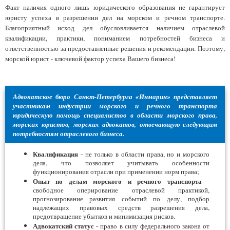
Факт наличия одного лишь юридического образования не гарантирует
юристу успеха в разрешении дел на морском и речном транспорте.
Благоприятный исход дел обусловливается наличием отраслевой
квалификации, практики, пониманием потребностей бизнеса и
ответственностью за предоставленные решения и рекомендации. Поэтому,
морской юрист - ключевой фактор успеха Вашего бизнеса!
Адвокатское бюро Санкт-Петербурга «Инмарин» представляет
участникам индустрии морского и речного транспорта
юридическую помощь специалистов в области морского права,
морских юристов, морских адвокатов, отвечающую следующим
потребностям отраслевого бизнеса.
Квалификация
- не только в области права, но и морского
дела, что позволяет учитывать особенности
функционирования отрасли при применении норм права;
Опыт по делам морского и речного транспорта
-
свободное оперирование отраслевой практикой,
прогнозирование развития событий по делу, подбор
надлежащих правовых средств разрешения дела,
предотвращение убытков и минимизация рисков.
Адвокатский статус
- право в силу федерального закона от