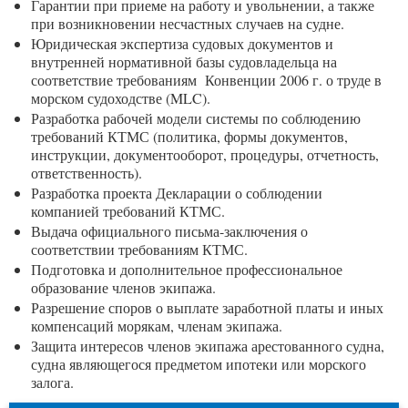
Гарантии при приеме на работу и увольнении, а также
при возникновении несчастных случаев на судне.
Юридическая экспертиза судовых документов и
внутренней нормативной базы cудовладельца на
соответствие требованиям Конвенции 2006 г. о труде в
морском судоходстве (MLC).
Разработка рабочей модели системы по соблюдению
требований КТМС (политика, формы документов,
инструкции, документооборот, процедуры, отчетность,
ответственность).
Разработка проекта Декларации о соблюдении
компанией требований КТМС.
Выдача официального письма-заключения о
соответствии требованиям КТМС.
Подготовка и дополнительное профессиональное
образование членов экипажа.
Разрешение споров о выплате заработной платы и иных
компенсаций морякам, членам экипажа.
Защита интересов членов экипажа арестованного судна,
судна являющегося предметом ипотеки или морского
залога.