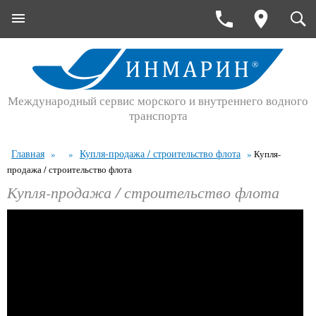
Международный сервис морского и внутреннего водного
транспорта
Главная
Купля-продажа / строительство флота
»
»
»
Купля-
продажа / строительство флота
Купля-продажа / строительство флота