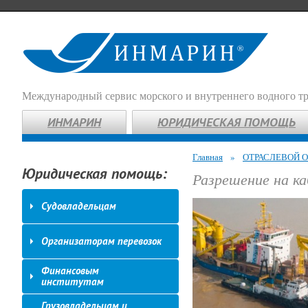
Международный сервис морского и внутреннего водного т
ИНМАРИН
ЮРИДИЧЕСКАЯ ПОМОЩЬ
Главная
»
ОТРАСЛЕВОЙ 
Юридическая помощь:
Разрешение на к
Судовладельцам
Организаторам перевозок
Финансовым
институтам
Грузовладельцам и