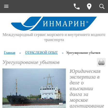
Международный сервис морского и внутреннего водного
транспорта
Главная
ОТРАСЛЕВОЙ ОПЫТ
»
»
Урегулирование убытков
Урегулирование убытков
Юридическая
экспертиза в
деле о
взыскании
долга за
морское
агентирование