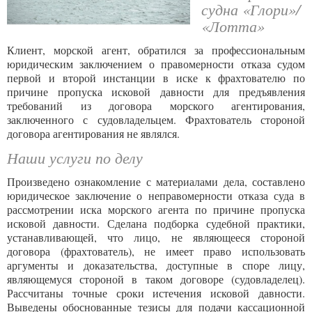
судна «Глори»/
«Лотта»
Клиент, морской агент, обратился за профессиональным
юридическим заключением о правомерности отказа судом
первой и второй инстанции в иске к фрахтователю по
причине пропуска исковой давности для предъявления
требований из договора морского агентирования,
заключенного с судовладельцем. Фрахтователь стороной
договора агентирования не являлся.
Наши услуги по делу
Произведено ознакомление с материалами дела, составлено
юридическое заключение о неправомерности отказа суда в
рассмотрении иска морского агента по причине пропуска
исковой давности. Сделана подборка судебной практики,
устанавливающей, что лицо, не являющееся стороной
договора (фрахтователь), не имеет право использовать
аргументы и доказательства, доступные в споре лицу,
являющемуся стороной в таком договоре (судовладелец).
Рассчитаны точные сроки истечения исковой давности.
Выведены обоснованные тезисы для подачи кассационной