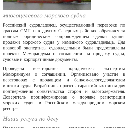
многоцелевого морского судна
Российский судовладелец, осуществляющий перевозки по
трассам СМП и в других Северных районах, обратил
ся за
полным юридическим сопровождением сделки купли-
продажи морского судна у немецкого судовладельца. Для
правовой экспертизы судовладельцем были предоставлены
проекты Меморандума о соглашении на продажу судна,
судовые и корпоративные документы.
Проведена всесторонняя юридическая экспертиза
Меморандума о соглашении. Организовано участие в
переговорах с продавцом и банком-залогодержателем
ипотеки судна. Разработаны проекты гарантийных писем для
подтверждения обязательства сторон и залогодержателя.
Доверитель проинформирован о порядке регистрации
морских судов в Российском международном морском
реестре.
Наши услуги по делу
Проведена всесторонняя юридическая экспертиза