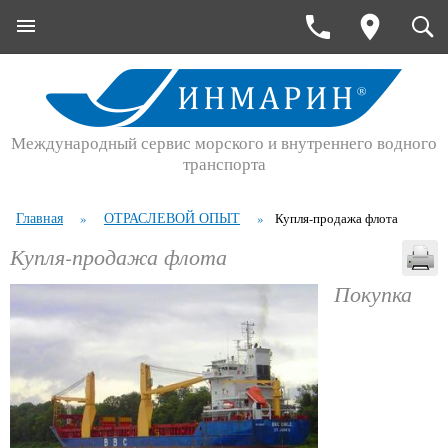
Международный сервис морского и внутреннего водного
транспорта
Главная
ОТРАСЛЕВОЙ ОПЫТ
»
»
Купля-продажа флота
Купля-продажа флота
Покупка