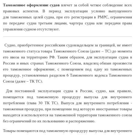
Таможенное оформление судов
влечет за собой четкое соблюдение всех
правовых аспектов. В период эксплуатации условно выпущенного
для таможенных целей судна, при его регистрации в РМРС, ограничения
по передаче судна третьим лицами, чартера судна или передачи права
управления судном отсутствуют.
Судно, приобретенное российским судовладельцем за границей, не имеет
таможенного статуса товара Таможенного Союза (далее – ТС) до момента
его ввоза на территорию РФ. Таким образом, для эксплуатации судна в
России и иных странах Таможенного Союза, владелец обязан произвести
его таможенное оформление, с помещением под одну из таможенных
процедур, установленных разделом 6 Таможенного кодекса Таможенного
Союза (далее – ТК ТС).
Для постоянной эксплуатации судна в России, судно, как правило,
помещается под таможенную процедуру выпуска для внутреннего
потребления (глава 30 ТК ТС). Выпуск для внутреннего потребления -
таможенная процедура, при помещении под которую иностранные товары
находятся и используются на таможенной территории таможенного союза
без ограничений по их пользованию и распоряжению.
Товары помещаются под таможенную процедуру выпуска для внутреннего