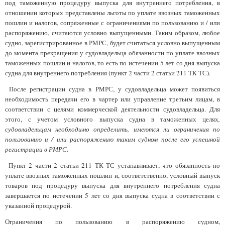
под таможенную процедуру выпуска для внутреннего потребления, в
отношении которых представлены льготы по уплате ввозных таможенных
пошлин и налогов, сопряженные с ограничениями по пользованию и / или
распоряжению, считаются условно выпущенными. Таким образом, любое
судно, зарегистрированное в РМРС, будет считаться условно выпущенным
до момента прекращения у судовладельца обязанности по уплате ввозных
таможенных пошлин и налогов, то есть по истечении 5 лет со дня выпуска
судна для внутреннего потребления (пункт 2 части 2 статьи 211 ТК ТС).
После регистрации судна в РМРС, у судовладельца может появиться
необходимость передачи его в чартер или управление третьим лицам, в
соответствии с целями коммерческой деятельности судовладельца. Для
этого, с учетом условного выпуска судна в таможенных целях
,
судовладельцам необходимо определить, имеются ли ограничения по
пользованию и / или распоряжению таким судном после его успешной
регистрации в РМРС
.
Пункт 2 части 2 статьи 211 ТК ТС устанавливает, что обязанность по
уплате ввозных таможенных пошлин и, соответственно, условный выпуск
товаров под процедуру выпуска для внутреннего потребления судна
завершается по истечении 5 лет со дня выпуска судна в соответствии с
указанной процедурой.
Ограничения по пользованию в распоряжению судном,