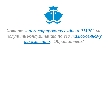
Хотите
зарегистрировать судно в РМРС
или
получить консультацию по его
таможенному
оформлению
? Обращайтесь!