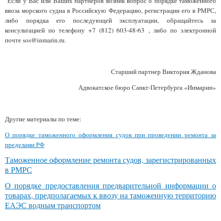
Если у Вас или Ваших партнеров возник вопрос о порядке таможенного
ввоза морского судна в Российскую Федерацию, регистрации его в РМРС,
либо порядка его последующей эксплуатации, обращайтесь за
консультацией по телефону +7 (812) 603-48-63 , либо по электронной
почте sos@inmarin.ru.
Старший партнер Виктория Жданова
Адвокатское бюро Санкт-Петербурга «Инмарин»
Другие материалы по теме:
О порядке таможенного оформления судов при проведении ремонта за
пределами РФ
Таможенное оформление ремонта судов, зарегистрированных
в РМРС
О порядке предоставления предварительной информации о
товарах, предполагаемых к ввозу на таможенную территорию
ЕАЭС водным транспортом