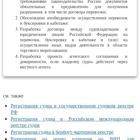
требованиями законодательства России документов
обязательных к предъявлению для получения
разрешения, в том числе договора перевозки;
Обоснование необходимости осуществления перевозок
и буксировки в каботаже;
Разработка договора между судовладельцем и
юридическим лицом Российской Федерации на
перевозки, буксировку в каботаже и (или) на
осуществление иных видов деятельности в области
торгового мореплавания;
Разработка проекта агентского соглашения и
доверенности, если владелец судна действует через
местного агента.
см. также
Регистрация судна в государственном судовом реестре
РФ
Регистрация судна в Российском международном
реестре судов
Регистрация судна в бербоут-чартерном реестре
Разрешения на право плавания по ВВП для