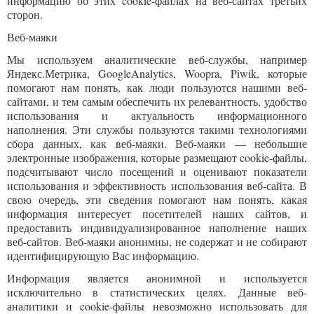
информацию об этих cookie-файлах на веб-сайтах третьих
сторон.
Веб-маяки
Мы используем аналитические веб-службы, например
Яндекс.Метрика, GoogleAnalytics, Woopra, Piwik, которые
помогают нам понять, как люди пользуются нашими веб-
сайтами, и тем самым обеспечить их релевантность, удобство
использования и актуальность информационного
наполнения. Эти службы пользуются такими технологиями
сбора данных, как веб-маяки. Веб-маяки — небольшие
электронные изображения, которые размещают cookie-файлы,
подсчитывают число посещений и оценивают показатели
использования и эффективность использования веб-сайта. В
свою очередь, эти сведения помогают нам понять, какая
информация интересует посетителей наших сайтов, и
предоставить индивидуализированное наполнение наших
веб-сайтов. Веб-маяки анонимны, не содержат и не собирают
идентифицирующую Вас информацию.
Информация является анонимной и используется
исключительно в статистических целях. Данные веб-
аналитики и cookie-файлы невозможно использовать для