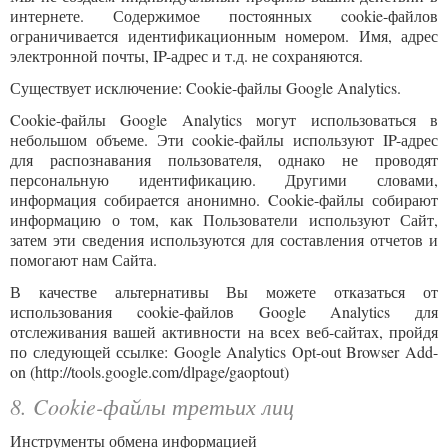
интернете. Содержимое постоянных cookie-файлов
ограничивается идентификационным номером. Имя, адрес
электронной почты, IP-адрес и т.д. не сохраняются.
Существует исключение: Cookie-файлы Google Analytics.
Cookie-файлы Google Analytics могут использоваться в
небольшом объеме. Эти cookie-файлы используют IP-адрес
для распознавания пользователя, однако не проводят
персональную идентификацию. Другими словами,
информация собирается анонимно. Cookie-файлы собирают
информацию о том, как Пользователи используют Сайт,
затем эти сведения используются для составления отчетов и
помогают нам Сайта.
В качестве альтернативы Вы можете отказаться от
использования cookie-файлов Google Analytics для
отслеживания вашей активности на всех веб-сайтах, пройдя
по следующей ссылке: Google Analytics Opt-out Browser Add-
on (http://tools.google.com/dlpage/gaoptout)
8. Cookie-файлы третьих лиц
Инструменты обмена информацией