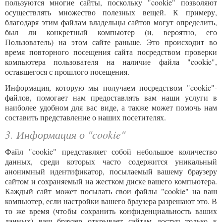
пользуются многие сайты, поскольку "cookie" позволяют
осуществлять множество полезных вещей. К примеру,
благодаря этим файлам владельцы сайтов могут определить,
был ли конкретный компьютер (и, вероятно, его
Пользователь) на этом сайте раньше. Это происходит во
время повторного посещения сайта посредством проверки
компьютера пользователя на наличие файла "cookie",
оставшегося с прошлого посещения.
Информация, которую мы получаем посредством "cookie"-
файлов, помогает нам предоставлять вам наши услуги в
наиболее удобном для вас виде, а также может помочь нам
составить представление о наших посетителях.
3. Информация о "cookie"
Файл "cookie" представляет собой небольшое количество
данных, среди которых часто содержится уникальный
анонимный идентификатор, посылаемый вашему браузеру
сайтом и сохраняемый на жестком диске вашего компьютера.
Каждый сайт может посылать свои файлы "cookie" на ваш
компьютер, если настройки вашего браузера разрешают это. В
то же время (чтобы сохранить конфиденциальность ваших
данных) ваш браузер открывает сайтам доступ только к