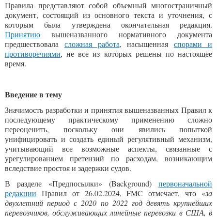
Правила представляют собой объемный многостраничный
документ, состоящий из основного текста и уточнения, с
которым была утверждена окончательная редакция.
Принятию
вышеназванного нормативного документа
предшествовала
сложная работа
, насыщенная
спорами и
противоречиями
, не все из которых решены по настоящее
время.
Введение в тему
Значимость разработки и принятия вышеназванных Правил к
последующему практическому применению сложно
переоценить, поскольку они явились попыткой
унифицировать и создать единый регулятивный механизм,
учитывающий все возможные аспекты, связанные с
урегулированием претензий по расходам, возникающим
вследствие простоя и задержки судов.
В разделе «Предпосылки» (Background)
первоначальной
редакции
Правил от 26.02.2024, FMC отмечает, что «
за
двухлетний период с 2020 по 2022 год девять крупнейших
перевозчиков, обслуживающих линейные перевозки в США, в