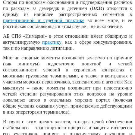
Споры по вопросам обоснования и подтверждения расчетов
по расходам за демередж и детеншен (D&D) относятся к
одному из наиболее распространенных сегментов в
претензионной и судебной практике
во всем мире, и ее
российская составляющая в этом случае – не исключение.
АБ СПб «Инмарин» в этом отношении имеет обширную и
актуализируемую
практику
, как в сфере консультирования,
так и по направлению литигации.
Многие спорные моменты возникают зачастую по причине
(как минимум) недостаточно понятной и четкой
согласованности условий в сервисных контрактах с
морскими грузовыми терминалами, а также, в контрактах с
участием морских перевозчиков, экспедиторов и агентов. Как
максимум – такие моменты возникают при недостаточно
четкой степени регулирования этих вопросов на уровне
локальных актов в отдельных морских портах (включая
общие условия оказания услуг, применяемые действующими
в них операторами терминалов).
В связи с этим представляется, что для целей обеспечения
стабильного транспортного процесса и защиты интересов
его участников, принять к практическому изучению и