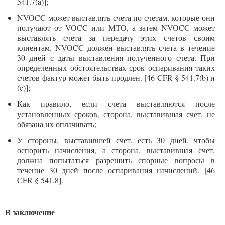
541.7(a)];
NVOCC может выставлять счета по счетам, которые они
получают от VOCC или MТО, а затем NVOCC может
выставлять счета за передачу этих счетов своим
клиентам. NVOCC должен выставлять счета в течение
30 дней с даты выставления полученного счета. При
определенных обстоятельствах срок оспаривания таких
счетов-фактур может быть продлен. [46 CFR § 541.7(b) и
(c)];
Как правило, если счета выставляются после
установленных сроков, сторона, выставившая счет, не
обязана их оплачивать;
У стороны, выставившей счет, есть 30 дней, чтобы
оспорить начисления, а сторона, выставившая счет,
должна попытаться разрешить спорные вопросы в
течение 30 дней после оспаривания начислений. [46
CFR § 541.8].
В заключение