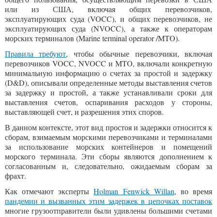
или из США, включая общих перевозчиков,
эксплуатирующих суда (VOCC), и общих перевозчиков, не
эксплуатирующих суда (NVOCC), а также к операторам
морских терминалов (Marine terminal operator /MTO).
Правила требуют
, чтобы обычные перевозчики, включая
перевозчиков VOCC, NVOCC и MTO, включали конкретную
минимальную информацию о счетах за простой и задержку
(D&D), описывали определенные методы выставления счетов
за задержку и простой, а также устанавливали сроки для
выставления счетов, оспаривания расходов у стороны,
выставляющей счет, и разрешения этих споров.
В данном контексте, этот вид простоя и задержки относится к
сборам, взимаемым морскими перевозчиками и терминалами
за использование морских контейнеров и помещений
морского терминала. Эти сборы являются дополнением к
согласованным и, следовательно, ожидаемым сборам за
фрахт.
Как отмечают эксперты
Holman Fenwick Willan
, во время
пандемии и вызванных этим задержек в цепочках поставок
многие грузоотправители были удивлены большими счетами