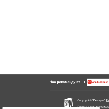
Нас рекомендуют
Copyright © "Инмарин"
Ка
Политика конфиденциал