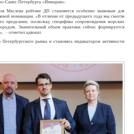
ро-Санкт-Петербурга «Инмарин».
ла Маслова рейтинг ДП становится особенно знаковым для
левой номинации. «В отличие от предыдущего года мы смогли
 его пределами, поскольку специфика сопровождения морских
городом. Значительный объем практики сейчас формируется
, - отметил адвокат.
в Петербургского рынка и становясь индикатором активности