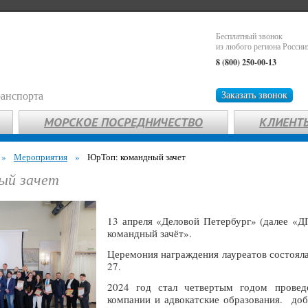
Бесплатный звонок
из любого региона России
8 (800) 250-00-13
ранспорта
Заказать звонок
МОРСКОЕ ПОСРЕДНИЧЕСТВО
КЛИЕНТ
»
Мероприятия
»
ЮрТоп: командный зачет
ый зачет
13 апреля «Деловой Петербург» (далее «Д
командный зачёт».
Церемония награждения лауреатов состоял
27.
2024 год стал четвертым годом проведе
компании и адвокатские образования. д