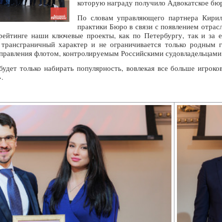
которую награду получило Адвокатское бю
По словам управляющего партнера Кирил
практики Бюро в связи с появлением отрас
 рейтинге наши ключевые проекты, как по Петербургу, так и за
 трансграничный характер и не ограничивается только родным 
управления флотом, контролируемым Российскими судовладельцами»
будет только набирать популярность, вовлекая все больше игроко
.