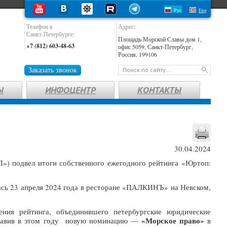
Рус
Eng
Телефон в
Адрес:
:
Санкт-Петербурге:
Площадь Морской Славы дом 1,
+7 (812) 603-48-63
офис 5059, Санкт-Петербург,
Россия, 199106
Заказать звонок
Ы
ИНФОЦЕНТР
КОНТАКТЫ
30.04.2024
П») подвел итоги собственного ежегодного рейтинга «Юртоп:
ась 23 апреля 2024 года в ресторане «ПАЛКИНЪ» на Невском,
ния рейтинга, объединившего петербургские юридические
«Морское право»
обавив в этом году новую номинацию —
в