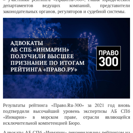
департаментов ведущих компаний, представители
законодательных органов, регуляторов и судебной системы.
Результаты рейтинга «Право.Ru-300» за 2021 год вновь
подтвердили высочайший уровень экспертизы АБ СПб
«Инмарин» в морском праве, отрасли являющейся
исключительной компетенцией Бюро.
Адвокаты АБ СПб «Инмарин» рекомендованы рейтингом на