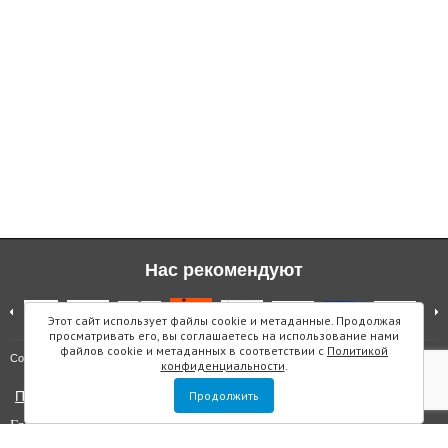
Нас рекомендуют
Этот сайт использует файлы cookie и метаданные. Продолжая
просматривать его, вы соглашаетесь на использование нами
файлов cookie и метаданных в соответствии с
Политикой
Карта сайта
Copyright © "Инмарин"
конфиденциальности
.
Политика конфиденциальности
Продолжить
Главный редактор Маслова Е.О.