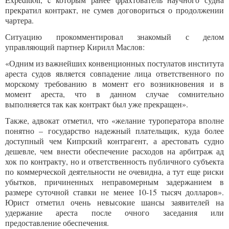
прекратил контракт, не сумев договориться о продолжении
чартера.
Ситуацию прокомментировал знакомый с делом
управляющий партнер Кирилл Маслов:
«Одним из важнейших конвенционных постулатов института
ареста судов является совпадение лица ответственного по
морскому требованию в момент его возникновения и в
момент ареста, что в данном случае сомнительно
выполняется так как контракт был уже прекращен».
Также, адвокат отметил, что «желание туроператора вполне
понятно – государство надежный плательщик, куда более
доступный чем Кипрский контрагент, а арестовать судно
дешевле, чем внести обеспечение расходов на арбитраж ад
хок по контракту, но и ответственность публичного субъекта
по коммерческой деятельности не очевидна, а тут еще риски
убытков, причиненных неправомерным задержанием в
размере суточной ставки не менее 10-15 тысяч долларов».
Юрист отметил очень невысокие шансы заявителей на
удержание ареста после очного заседания или
предоставление обеспечения.