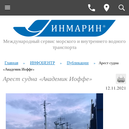
Международный сервис морского и внутреннего водного
транспорта
Главная
ИНФОЦЕНТР
Публикации
»
»
»
Арест судна
«Академик Иоффе»
Арест судна «Академик Иоффе»
12.11.2021