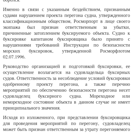
Именно в связи с указанным бездействием, признанным
судами нарушением проекта перегона судна, утвержденного
классификационным обществом, Росморпорт в лице своего
экипажа был признан ответственным за убытки,
причиненные затоплением буксируемого объекта. Судно к
буксировке капитаном буксировщика было принято с
нарушениями требований Инструкции по безопасности
морских буксировок, утвержденной Росморфлотом
02.07.1996.
Руководство организацией и подготовкой буксировки, ее
осуществление возлагается на судовладельца буксирных
судов. Ответственность за несоблюдение условий буксировки
одобренному проекту перегона, а также перечню
мероприятий по обеспечению безопасности перегона несет
судовладелец буксирного судна. Мореходное или
немореходное состояние объекта в данном случае не имеет
принципиального значения.
Исходя из изложенного, при представлении буксировщика
для проведения мероприятий по перегону, судовладелец
может быть признан ответственным за утрату перегоняемого