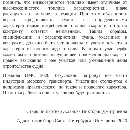
помнить, что низкосернистое топливо имеет отличные от
высокосернистого топлива характеристики, иначе
расходуется и вступает в реакции. При этом обязанность
верфи предоставить судно с определенными
характеристиками потребления топлива, скорости и т.д. по
контракту остается неизменной. Таким образом,
спецификации и характеристики судна, указанные в
контракте, должны быть установлены с учетом качеств и
характеристик нового вида топлива. В ином случае верфь
может быть признана нарушившей положения договора, с
правом взыскания с нее убытков или уменьшения цены
строительства судна.
Правила ИМО 2020, безусловно, затронут все части
индустрии морского транспорта. Участники столкнутся с
вопросами практического, но также и правового характера.
Практика работы в новых условиях будет развиваться.
Старший партнер Жданова Виктория Дмитриевна
Адвокатское бюро Санкт-Петербурга «Инмарин», 2020