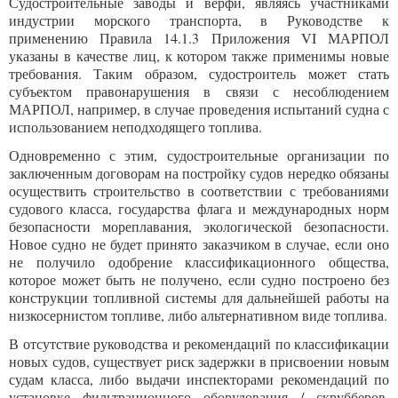
Судостроительные заводы и верфи, являясь участниками
индустрии морского транспорта, в Руководстве к
применению Правила 14.1.3 Приложения VI МАРПОЛ
указаны в качестве лиц, к котором также применимы новые
требования. Таким образом, судостроитель может стать
субъектом правонарушения в связи с несоблюдением
МАРПОЛ, например, в случае проведения испытаний судна с
использованием неподходящего топлива.
Одновременно с этим, судостроительные организации по
заключенным договорам на постройку судов нередко обязаны
осуществить строительство в соответствии с требованиями
судового класса, государства флага и международных норм
безопасности мореплавания, экологической безопасности.
Новое судно не будет принято заказчиком в случае, если оно
не получило одобрение классификационного общества,
которое может быть не получено, если судно построено без
конструкции топливной системы для дальнейшей работы на
низкосернистом топливе, либо альтернативном виде топлива.
В отсутствие руководства и рекомендаций по классификации
новых судов, существует риск задержки в присвоении новым
судам класса, либо выдачи инспекторами рекомендаций по
установке фильтрационного оборудования / скрубберов.