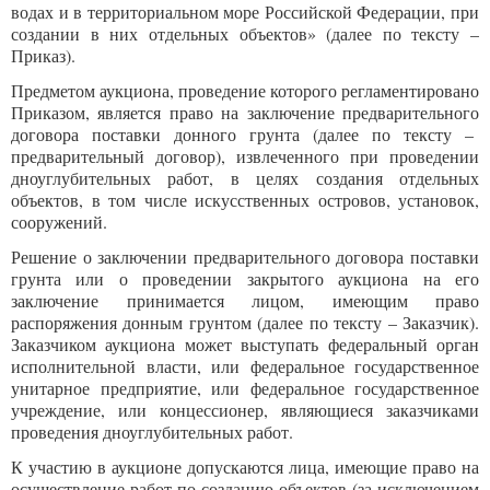
водах и в территориальном море Российской Федерации, при
создании в них отдельных объектов» (далее по тексту –
Приказ).
Предметом аукциона, проведение которого регламентировано
Приказом, является право на заключение предварительного
договора поставки донного грунта (далее по тексту –
предварительный договор), извлеченного при проведении
дноуглубительных работ, в целях создания отдельных
объектов, в том числе искусственных островов, установок,
сооружений.
Решение о заключении предварительного договора поставки
грунта или о проведении закрытого аукциона на его
заключение принимается лицом, имеющим право
распоряжения донным грунтом (далее по тексту – Заказчик).
Заказчиком аукциона может выступать федеральный орган
исполнительной власти, или федеральное государственное
унитарное предприятие, или федеральное государственное
учреждение, или концессионер, являющиеся заказчиками
проведения дноуглубительных работ.
К участию в аукционе допускаются лица, имеющие право на
осуществление работ по созданию объектов (за исключением