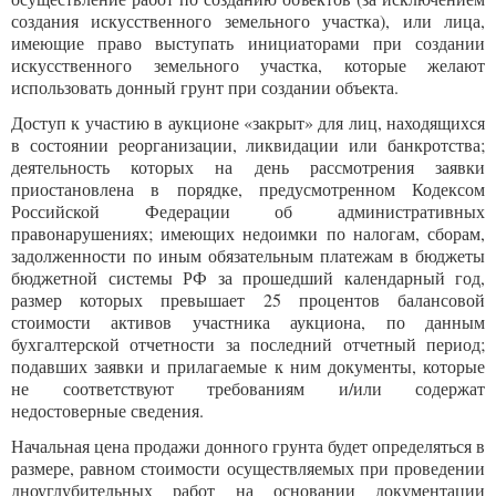
создания искусственного земельного участка), или лица,
имеющие право выступать инициаторами при создании
искусственного земельного участка, которые желают
использовать донный грунт при создании объекта.
Доступ к участию в аукционе «закрыт» для лиц, находящихся
в состоянии реорганизации, ликвидации или банкротства;
деятельность которых на день рассмотрения заявки
приостановлена в порядке, предусмотренном Кодексом
Российской Федерации об административных
правонарушениях; имеющих недоимки по налогам, сборам,
задолженности по иным обязательным платежам в бюджеты
бюджетной системы РФ за прошедший календарный год,
размер которых превышает 25 процентов балансовой
стоимости активов участника аукциона, по данным
бухгалтерской отчетности за последний отчетный период;
подавших заявки и прилагаемые к ним документы, которые
не соответствуют требованиям и/или содержат
недостоверные сведения.
Начальная цена продажи донного грунта будет определяться в
размере, равном стоимости осуществляемых при проведении
дноуглубительных работ на основании документации