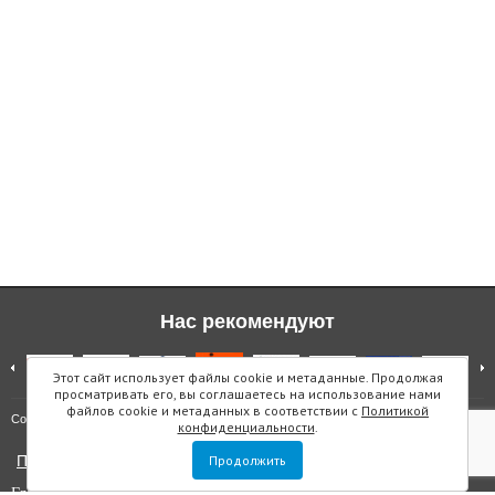
Нас рекомендуют
Этот сайт использует файлы cookie и метаданные. Продолжая
просматривать его, вы соглашаетесь на использование нами
файлов cookie и метаданных в соответствии с
Политикой
Карта сайта
Copyright © "Инмарин"
конфиденциальности
.
Политика конфиденциальности
Продолжить
Главный редактор Маслова Е.О.