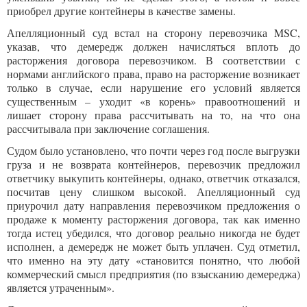
приобрел другие контейнеры в качестве замены.
Апелляционный суд встал на сторону перевозчика MSC,
указав, что демередж должен начисляться вплоть до
расторжения договора перевозчиком. В соответствии с
нормами английского права, право на расторжение возникает
только в случае, если нарушение его условий является
существенным – уходит «в корень» правоотношений и
лишает сторону права рассчитывать на то, на что она
рассчитывала при заключение соглашения.
Судом было установлено, что почти через год после выгрузки
груза и не возврата контейнеров, перевозчик предложил
ответчику выкупить контейнеры, однако, ответчик отказался,
посчитав цену слишком высокой. Апелляционный суд
приурочил дату направления перевозчиком предложения о
продаже к моменту расторжения договора, так как именно
тогда истец убедился, что договор реально никогда не будет
исполнен, а демередж не может быть уплачен. Суд отметил,
что именно на эту дату «становится понятно, что любой
коммерческий смысл предприятия (по взысканию демереджа)
является утраченным».