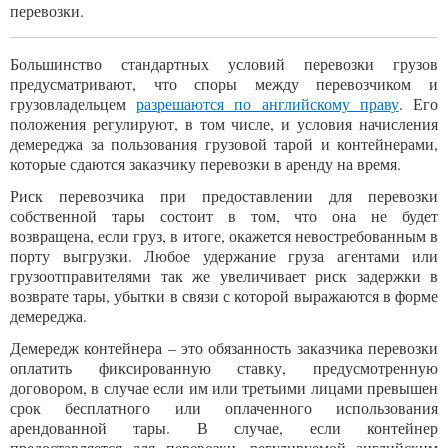
перевозки.
Большинство стандартных условий перевозки грузов
предусматривают, что споры между перевозчиком и
грузовладельцем
разрешаются по английскому праву
. Его
положения регулируют, в том числе, и условия начисления
демереджа за пользования грузовой тарой и контейнерами,
которые сдаются заказчику перевозки в аренду на время.
Риск перевозчика при предоставлении для перевозки
собственной тары состоит в том, что она не будет
возвращена, если груз, в итоге, окажется невостребованным в
порту выгрузки. Любое удержание груза агентами или
грузоотправителями так же увеличивает риск задержки в
возврате тары, убытки в связи с которой выражаются в форме
демереджа.
Демередж контейнера – это обязанность заказчика перевозки
оплатить фиксированную ставку, предусмотренную
договором, в случае если им или третьими лицами превышен
срок бесплатного или оплаченного использования
арендованной тары. В случае, если контейнер
предоставляется для перевозки, регулируемой английским