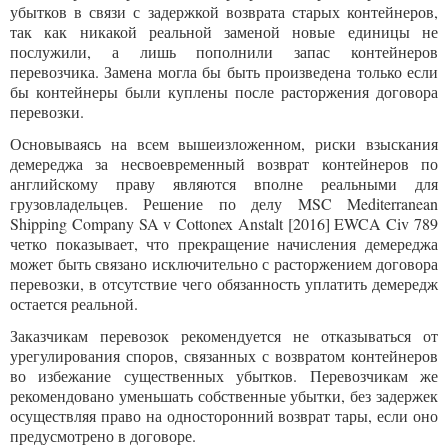
убытков в связи с задержкой возврата старых контейнеров,
так как никакой реальной заменой новые единицы не
послужили, а лишь пополнили запас контейнеров
перевозчика. Замена могла бы быть произведена только если
бы контейнеры были куплены после расторжения договора
перевозки.
Основываясь на всем вышеизложенном, риски взыскания
демереджа за несвоевременный возврат контейнеров по
английскому праву являются вполне реальными для
грузовладельцев. Решение по делу MSC Mediterranean
Shipping Company SA v Cottonex Anstalt [2016] EWCA Civ 789
четко показывает, что прекращение начисления демереджа
может быть связано исключительно с расторжением договора
перевозки, в отсутствие чего обязанность уплатить демередж
остается реальной.
Заказчикам перевозок рекомендуется не отказываться от
урегулирования споров, связанных с возвратом контейнеров
во избежание существенных убытков. Перевозчикам же
рекомендовано уменьшать собственные убытки, без задержек
осуществляя право на односторонний возврат тары, если оно
предусмотрено в договоре.