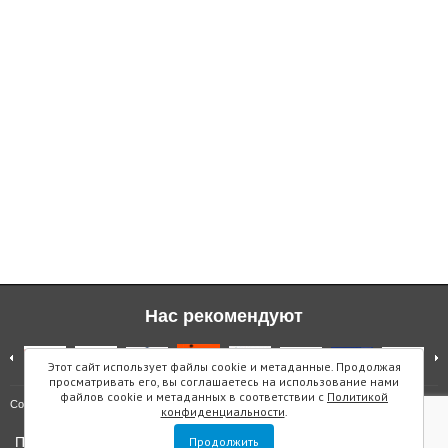
Нас рекомендуют
Этот сайт использует файлы cookie и метаданные. Продолжая
просматривать его, вы соглашаетесь на использование нами
файлов cookie и метаданных в соответствии с
Политикой
Карта сайта
Copyright © "Инмарин"
конфиденциальности
.
Политика конфиденциальности
Продолжить