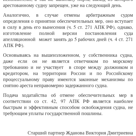
арестованному судну запрещен, уже на следующий день.
Аналогично, в случае отмены арбитражным судом
определения о принятии обеспечительных мер, оно вступает
в силу в день его вынесения (ч. 5 ст. 271 АПК РФ), однако,
изготовление полной версии постановления суда
апелляционной может занять до 5 рабочих дней (ч. 4 ст. 271
АПК РФ).
Основываясь на вышеизложенном, у собственника судна,
даже если он не является ответчиком по морскому
требованию и не участвует в споре между должником и
кредитором, на территории России и по Российскому
процессуальному праву имеются законные механизмы по
снятию ареста неправомерно задержанного судна.
Подача ходатайства об отмене обеспечительных мер в
соответствии со ст. 42, 97 АПК РФ является наиболее
быстрым и эффективным способом освобождения судна, не
требующим уплаты государственной пошлины.
Старший партнер Жданова Виктория Дмитриевна