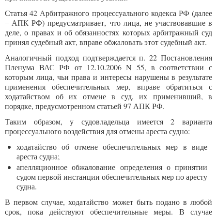
Статья 42 Арбитражного процессуального кодекса РФ (далее
– АПК РФ) предусматривает, что лица, не участвовавшие в
деле, о правах и об обязанностях которых арбитражный суд
принял судебный акт, вправе обжаловать этот судебный акт.
Аналогичный подход подтверждается п. 22 Постановления
Пленума ВАС РФ от 12.10.2006 N 55, в соответствии с
которым лица, чьи права и интересы нарушены в результате
применения обеспечительных мер, вправе обратиться с
ходатайством об их отмене в суд, их применивший, в
порядке, предусмотренном статьей 97 АПК РФ.
Таким образом, у судовладельца имеется 2 варианта
процессуального воздействия для отмены ареста судно:
ходатайство об отмене обеспечительных мер в виде
ареста судна;
апелляционное обжалование определения о принятии
судом первой инстанции обеспечительных мер по аресту
судна.
В первом случае, ходатайство может быть подано в любой
срок, пока действуют обеспечительные меры. В случае