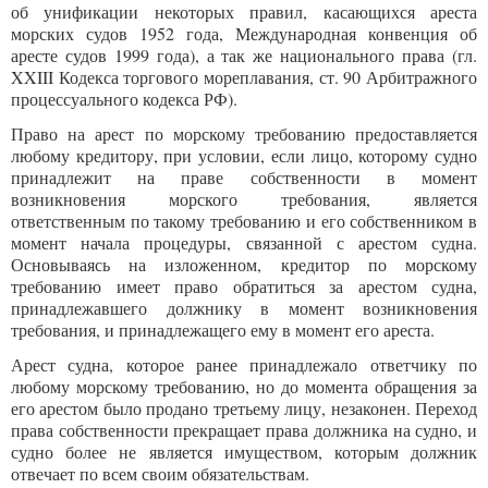
об унификации некоторых правил, касающихся ареста
морских судов 1952 года, Международная конвенция об
аресте судов 1999 года), а так же национального права (гл.
XXIII Кодекса торгового мореплавания, ст. 90 Арбитражного
процессуального кодекса РФ).
Право на арест по морскому требованию предоставляется
любому кредитору, при условии, если лицо, которому судно
принадлежит на праве собственности в момент
возникновения морского требования, является
ответственным по такому требованию и его собственником в
момент начала процедуры, связанной с арестом судна.
Основываясь на изложенном, кредитор по морскому
требованию имеет право обратиться за арестом судна,
принадлежавшего должнику в момент возникновения
требования, и принадлежащего ему в момент его ареста.
Арест судна, которое ранее принадлежало ответчику по
любому морскому требованию, но до момента обращения за
его арестом было продано третьему лицу, незаконен. Переход
права собственности прекращает права должника на судно, и
судно более не является имуществом, которым должник
отвечает по всем своим обязательствам.