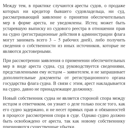
Между тем, в практике случаются аресты судов, о продаже
которых ни кредитор бывшего судовладельца, ни суд,
рассматривающий заявление о принятии обеспечительных
мер в форме ареста, не уведомлены. Истец может быть
устаревшую выписку из судового реестра в отношении прав
на судно (регистрационные действия в администрации флага
могут занимать всего 3 – 5 рабочих дней), либо получить
сведения о собственности из иных источников, которые не
являются достоверными.
При рассмотрении заявления о применении обеспечительных
мер в виде ареста судна, суд руководствуется сведениями,
представленными ему истцом – заявителем, и не запрашивает
дополнительные документы от регистрационного органа
государства флага судна. В связи с этим, арест накладывается
на судно, давно не принадлежащее должнику.
Новый собственник судна не является стороной спора между
истцом и ответчиком, он узнает о деле только после того, как
его судно задержано, и не несет прямых прав и обязанностей
в процессе рассмотрения спора в суде. Однако судно должно
быть освобождено от ареста, так как новому собственнику
причиняются существенные убытки.