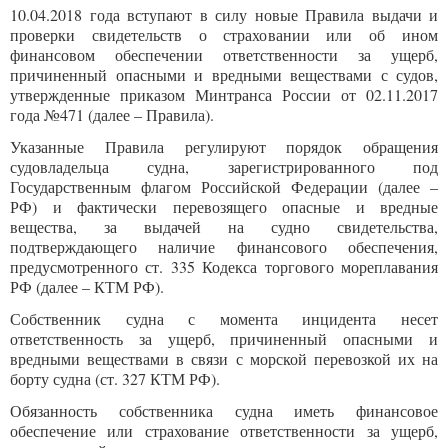
10.04.2018 года вступают в силу новые Правила выдачи и
проверки свидетельств о страховании или об ином
финансовом обеспечении ответственности за ущерб,
причиненный опасными и вредными веществами с судов,
утвержденные приказом Минтранса России от 02.11.2017
года №471 (далее – Правила).
Указанные Правила регулируют порядок обращения
судовладельца судна, зарегистрированного под
Государственным флагом Российской Федерации (далее –
РФ) и фактически перевозящего опасные и вредные
вещества, за выдачей на судно свидетельства,
подтверждающего наличие финансового обеспечения,
предусмотренного ст. 335 Кодекса торгового мореплавания
РФ (далее – КТМ РФ).
Собственник судна с момента инцидента несет
ответственность за ущерб, причиненный опасными и
вредными веществами в связи с морской перевозкой их на
борту судна (ст. 327 КТМ РФ).
Обязанность собственника судна иметь финансовое
обеспечение или страхование ответственности за ущерб,