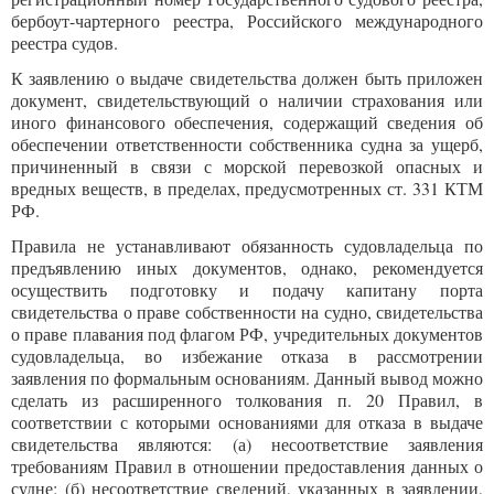
бербоут-чартерного реестра, Российского международного
реестра судов.
К заявлению о выдаче свидетельства должен быть приложен
документ, свидетельствующий о наличии страхования или
иного финансового обеспечения, содержащий сведения об
обеспечении ответственности собственника судна за ущерб,
причиненный в связи с морской перевозкой опасных и
вредных веществ, в пределах, предусмотренных ст. 331 КТМ
РФ.
Правила не устанавливают обязанность судовладельца по
предъявлению иных документов, однако, рекомендуется
осуществить подготовку и подачу капитану порта
свидетельства о праве собственности на судно, свидетельства
о праве плавания под флагом РФ, учредительных документов
судовладельца, во избежание отказа в рассмотрении
заявления по формальным основаниям. Данный вывод можно
сделать из расширенного толкования п. 20 Правил, в
соответствии с которыми основаниями для отказа в выдаче
свидетельства являются: (а) несоответствие заявления
требованиям Правил в отношении предоставления данных о
судне; (б) несоответствие сведений, указанных в заявлении,