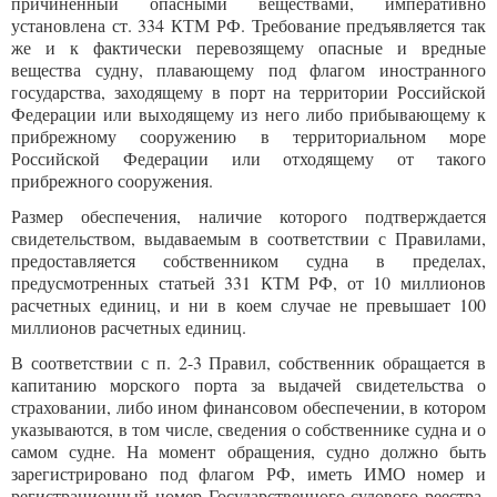
причиненный опасными веществами, императивно
установлена ст. 334 КТМ РФ. Требование предъявляется так
же и к фактически перевозящему опасные и вредные
вещества судну, плавающему под флагом иностранного
государства, заходящему в порт на территории Российской
Федерации или выходящему из него либо прибывающему к
прибрежному сооружению в территориальном море
Российской Федерации или отходящему от такого
прибрежного сооружения.
Размер обеспечения, наличие которого подтверждается
свидетельством, выдаваемым в соответствии с Правилами,
предоставляется собственником судна в пределах,
предусмотренных статьей 331 КТМ РФ, от 10 миллионов
расчетных единиц, и ни в коем случае не превышает 100
миллионов расчетных единиц.
В соответствии с п. 2-3 Правил, собственник обращается в
капитанию морского порта за выдачей свидетельства о
страховании, либо ином финансовом обеспечении, в котором
указываются, в том числе, сведения о собственнике судна и о
самом судне. На момент обращения, судно должно быть
зарегистрировано под флагом РФ, иметь ИМО номер и
регистрационный номер Государственного судового реестра,