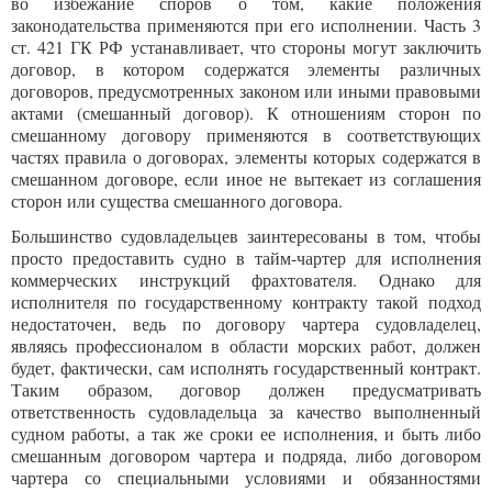
во избежание споров о том, какие положения
законодательства применяются при его исполнении. Часть 3
ст. 421 ГК РФ устанавливает, что стороны могут заключить
договор, в котором содержатся элементы различных
договоров, предусмотренных законом или иными правовыми
актами (смешанный договор). К отношениям сторон по
смешанному договору применяются в соответствующих
частях правила о договорах, элементы которых содержатся в
смешанном договоре, если иное не вытекает из соглашения
сторон или существа смешанного договора.
Большинство судовладельцев заинтересованы в том, чтобы
просто предоставить судно в тайм-чартер для исполнения
коммерческих инструкций фрахтователя. Однако для
исполнителя по государственному контракту такой подход
недостаточен, ведь по договору чартера судовладелец,
являясь профессионалом в области морских работ, должен
будет, фактически, сам исполнять государственный контракт.
Таким образом, договор должен предусматривать
ответственность судовладельца за качество выполненный
судном работы, а так же сроки ее исполнения, и быть либо
смешанным договором чартера и подряда, либо договором
чартера со специальными условиями и обязанностями