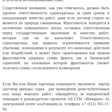
Существенное внимание, как уже отмечалось, должно быть
уделено ответственности судовладельца за срыв сроков и
ненадлежащее качество работ, даже если договор сторон не
является по природе смешанным. Фрахтователь находится в
положении повышенного риска, оставаясь ответственным
перед государственным заказчиком за качество работ,
которые сам он не выполняет. Ответственность
судовладельца, как правило, ограничивается прямыми
убытками, возникшими в результате его винновых действий
или бездействий, и может быть гарантирована как правом
фрахтователя удержать сумму фрахта, так и банковской
гарантией, на основании которой фрахтователь сможет
получить сумму согласованного возмещения.
Если Вы или Ваши партнеры планируете заключить чартер
(договор аренды) судна для проведения дноуглубительных
или иных морских работ, обращайтесь за юридической
помощью к руководителю проектов АБ СПб «Инмарин» по
электронной почте sos@inmarin.ru, телефону +7 (812) 363-13-
64.