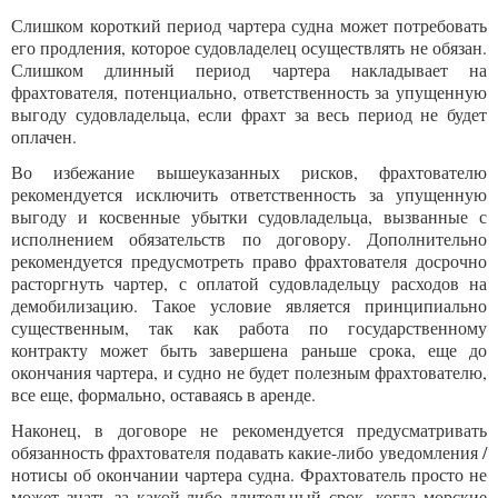
Слишком короткий период чартера судна может потребовать
его продления, которое судовладелец осуществлять не обязан.
Слишком длинный период чартера накладывает на
фрахтователя, потенциально, ответственность за упущенную
выгоду судовладельца, если фрахт за весь период не будет
оплачен.
Во избежание вышеуказанных рисков, фрахтователю
рекомендуется исключить ответственность за упущенную
выгоду и косвенные убытки судовладельца, вызванные с
исполнением обязательств по договору. Дополнительно
рекомендуется предусмотреть право фрахтователя досрочно
расторгнуть чартер, с оплатой судовладельцу расходов на
демобилизацию. Такое условие является принципиально
существенным, так как работа по государственному
контракту может быть завершена раньше срока, еще до
окончания чартера, и судно не будет полезным фрахтователю,
все еще, формально, оставаясь в аренде.
Наконец, в договоре не рекомендуется предусматривать
обязанность фрахтователя подавать какие-либо уведомления /
нотисы об окончании чартера судна. Фрахтователь просто не
может знать за какой-либо длительный срок, когда морские