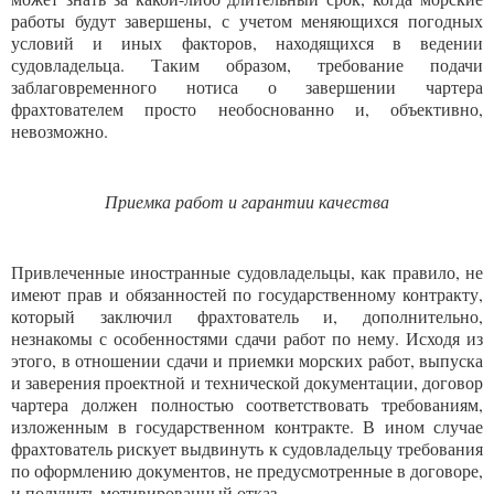
работы будут завершены, с учетом меняющихся погодных
условий и иных факторов, находящихся в ведении
судовладельца. Таким образом, требование подачи
заблаговременного нотиса о завершении чартера
фрахтователем просто необоснованно и, объективно,
невозможно.
Приемка работ и гарантии качества
Привлеченные иностранные судовладельцы, как правило, не
имеют прав и обязанностей по государственному контракту,
который заключил фрахтователь и, дополнительно,
незнакомы с особенностями сдачи работ по нему. Исходя из
этого, в отношении сдачи и приемки морских работ, выпуска
и заверения проектной и технической документации, договор
чартера должен полностью соответствовать требованиям,
изложенным в государственном контракте. В ином случае
фрахтователь рискует выдвинуть к судовладельцу требования
по оформлению документов, не предусмотренные в договоре,
и получить мотивированный отказ.