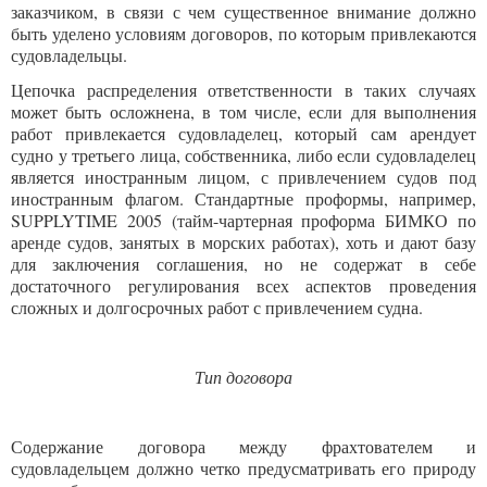
заказчиком, в связи с чем существенное внимание должно
быть уделено условиям договоров, по которым привлекаются
судовладельцы.
Цепочка распределения ответственности в таких случаях
может быть осложнена, в том числе, если для выполнения
работ привлекается судовладелец, который сам арендует
судно у третьего лица, собственника, либо если судовладелец
является иностранным лицом, с привлечением судов под
иностранным флагом. Стандартные проформы, например,
SUPPLYTIME 2005 (тайм-чартерная проформа БИМКО по
аренде судов, занятых в морских работах), хоть и дают базу
для заключения соглашения, но не содержат в себе
достаточного регулирования всех аспектов проведения
сложных и долгосрочных работ с привлечением судна.
Тип договора
Содержание договора между фрахтователем и
судовладельцем должно четко предусматривать его природу