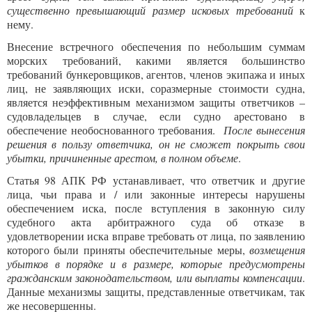
существенно превышающий размер исковых требований
к
нему.
Внесение встречного обеспечения по небольшим суммам
морских требований, какими является большинство
требований бункеровщиков, агентов, членов экипажа и иных
лиц, не заявляющих иски, соразмерные стоимости судна,
является неэффективным механизмом защиты ответчиков –
судовладельцев в случае, если судно арестовано в
обеспечение необоснованного требования.
После вынесения
решения в пользу ответчика, он не сможет покрыть свои
убытки, причиненные арестом, в полном объеме
.
Статья 98 АПК РФ устанавливает, что ответчик и другие
лица, чьи права и / или законные интересы нарушены
обеспечением иска, после вступления в законную силу
судебного акта арбитражного суда об отказе в
удовлетворении иска вправе требовать от лица, по заявлению
которого были приняты обеспечительные меры,
возмещения
убытков в порядке и в размере, которые предусмотрены
гражданским законодательством, или выплаты компенсации
.
Данные механизмы защиты, представленные ответчикам, так
же несовершенны.