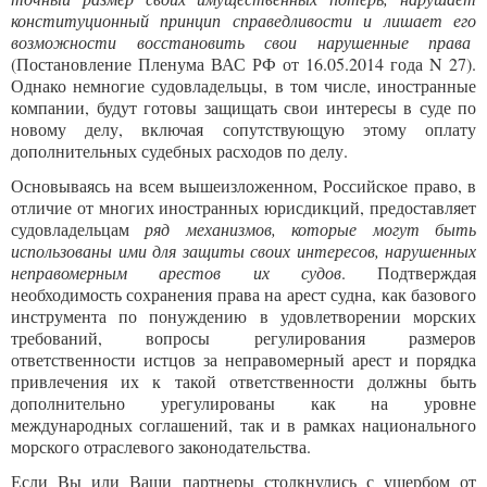
конституционный принцип справедливости и лишает его
возможности восстановить свои нарушенные права
(Постановление Пленума ВАС РФ от 16.05.2014 года N 27).
Однако немногие судовладельцы, в том числе, иностранные
компании, будут готовы защищать свои интересы в суде по
новому делу, включая сопутствующую этому оплату
дополнительных судебных расходов по делу.
Основываясь на всем вышеизложенном, Российское право, в
отличие от многих иностранных юрисдикций, предоставляет
судовладельцам
ряд механизмов, которые могут быть
использованы ими для защиты своих интересов, нарушенных
неправомерным арестов их судов
. Подтверждая
необходимость сохранения права на арест судна, как базового
инструмента по понуждению в удовлетворении морских
требований, вопросы регулирования размеров
ответственности истцов за неправомерный арест и порядка
привлечения их к такой ответственности должны быть
дополнительно урегулированы как на уровне
международных соглашений, так и в рамках национального
морского отраслевого законодательства.
Если Вы или Ваши партнеры столкнулись с ущербом от