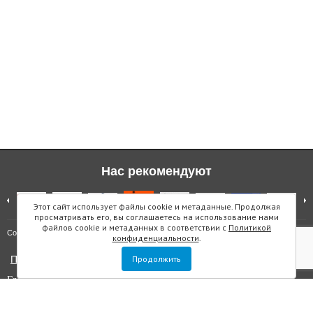
Нас рекомендуют
Этот сайт использует файлы cookie и метаданные. Продолжая
просматривать его, вы соглашаетесь на использование нами
файлов cookie и метаданных в соответствии с
Политикой
Карта сайта
Copyright © "Инмарин"
конфиденциальности
.
Политика конфиденциальности
Продолжить
Главный редактор Маслова Е.О.
Учредитель: ООО "Инмарин"