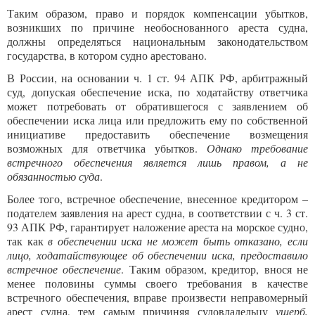
Таким образом, право и порядок компенсации убытков,
возникших по причине необоснованного ареста судна,
должны определяться национальным законодательством
государства, в котором судно арестовано.
В России, на основании ч. 1 ст. 94 АПК РФ, арбитражный
суд, допуская обеспечение иска, по ходатайству ответчика
может потребовать от обратившегося с заявлением об
обеспечении иска лица или предложить ему по собственной
инициативе предоставить обеспечение возмещения
возможных для ответчика убытков.
Однако требование
встречного обеспечения является лишь правом, а не
обязанностью суда
.
Более того, встречное обеспечение, внесенное кредитором –
подателем заявления на арест судна, в соответствии с ч. 3 ст.
93 АПК РФ, гарантирует наложение ареста на морское судно,
так как
в обеспечении иска не может быть отказано, если
лицо, ходатайствующее об обеспечении иска, предоставило
встречное обеспечение
. Таким образом, кредитор, внося не
менее половины суммы своего требования в качестве
встречного обеспечения, вправе произвести неправомерный
арест судна, тем самым причиняя судовладельцу
ущерб,