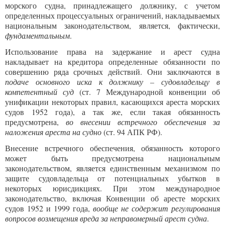
морского судна, принадлежащего должнику, с учетом
определенных процессуальных ограничений, накладываемых
национальным законодательством, является, фактически,
фундаментальным
.
Использование права на задержание и арест судна
накладывает на кредитора определенные обязанности по
совершению ряда срочных действий. Они заключаются в
подаче основного иска к должнику – судовладельцу в
компетентный суд
(ст. 7 Международной конвенции об
унификации некоторых правил, касающихся ареста морских
судов 1952 года), а так же, если такая обязанность
предусмотрена,
во внесении встречного обеспечения за
наложения ареста на судно
(ст. 94 АПК РФ).
Внесение встречного обеспечения, обязанность которого
может быть предусмотрена национальным
законодательством, является единственным механизмом по
защите судовладельца от потенциальных убытков в
некоторых юрисдикциях. При этом международное
законодательство, включая Конвенции об аресте морских
судов 1952 и 1999 года,
вообще не содержит регулирования
вопросов возмещения вреда за неправомерный арест судна
.