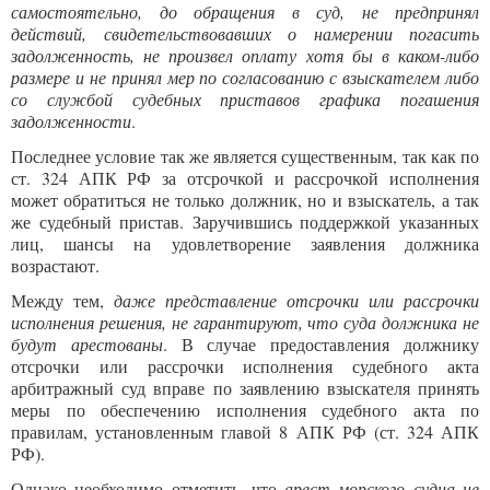
самостоятельно, до обращения в суд, не предпринял
действий, свидетельствовавших о намерении погасить
задолженность, не произвел оплату хотя бы в каком-либо
размере и не принял мер по согласованию с взыскателем либо
со службой судебных приставов графика погашения
задолженности
.
Последнее условие так же является существенным, так как по
ст. 324 АПК РФ за отсрочкой и рассрочкой исполнения
может обратиться не только должник, но и взыскатель, а так
же судебный пристав. Заручившись поддержкой указанных
лиц, шансы на удовлетворение заявления должника
возрастают.
Между тем,
даже представление отсрочки или рассрочки
исполнения решения, не гарантируют, что суда должника не
будут арестованы
. В случае предоставления должнику
отсрочки или рассрочки исполнения судебного акта
арбитражный суд вправе по заявлению взыскателя принять
меры по обеспечению исполнения судебного акта по
правилам, установленным главой 8 АПК РФ (ст. 324 АПК
РФ).
Однако необходимо отметить, что
арест морского судна не