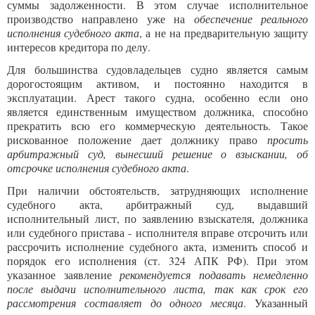
суммы задолженности. В этом случае исполнительное
производство направлено уже на
обеспечение реального
исполнения судебного акта
, а не на предварительную защиту
интересов кредитора по делу.
Для большинства судовладельцев судно является самым
дорогостоящим активом, и постоянно находится в
эксплуатации. Арест такого судна, особенно если оно
является единственным имуществом должника, способно
прекратить всю его коммерческую деятельность. Такое
рискованное положение дает должнику право
просить
арбитражный суд, вынесший решение о взыскании, об
отсрочке исполнения судебного акта
.
При наличии обстоятельств, затрудняющих исполнение
судебного акта, арбитражный суд, выдавший
исполнительный лист, по заявлению взыскателя, должника
или судебного пристава - исполнителя вправе отсрочить или
рассрочить исполнение судебного акта, изменить способ и
порядок его исполнения (ст. 324 АПК РФ). При этом
указанное заявление
рекомендуется подавать немедленно
после выдачи исполнительного листа, так как срок его
рассмотрения составляет до одного месяца
. Указанный