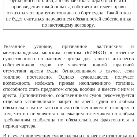
бункерного топлива, а в случае отказа Фрахтователя от
произведения такой оплаты, собственник имеет право
отказаться от принятия топлива на борт судна. Такой отказ
не будет считаться нарушением обязанностей собственника
по настоящему договору.
Указанное условие, признанное Балтийским и
международным морским советом (БИМКО) в качестве
существенного положения чартера для защиты интересов
собственников судов, не является полной гарантией
отсутствия ареста судна бункеровщиком в случае, если
топливо поставлено. Однако судовладелец получает
возможность избежать приема неоплаченного топлива,
способного стать предметом спора, вообще, а вместе с ним и
ареста. Дополнительно, собственникам судов рекомендуется
отдельно устанавливать запрет на арест судна по любым
обязательствам не заказанным собственником и оговорку о
том, что он не является надлежащим ответчиком по любым
требованиям снабженца по обязательствам фрахтователя в
период чартера.
В случае привлечения судовладельца в качестве ответчика по