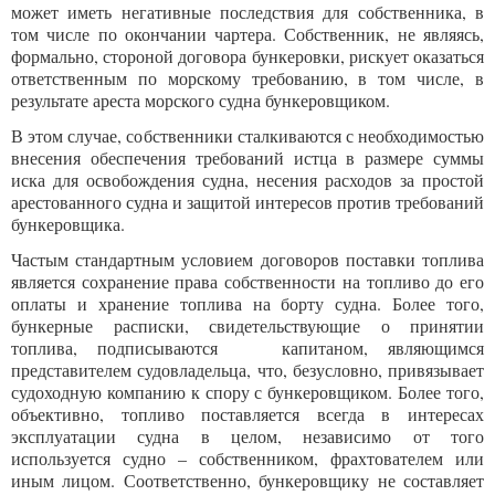
может иметь негативные последствия для собственника, в
том числе по окончании чартера. Собственник, не являясь,
формально, стороной договора бункеровки, рискует оказаться
ответственным по морскому требованию, в том числе, в
результате ареста морского судна бункеровщиком.
В этом случае, собственники сталкиваются с необходимостью
внесения обеспечения требований истца в размере суммы
иска для освобождения судна, несения расходов за простой
арестованного судна и защитой интересов против требований
бункеровщика.
Частым стандартным условием договоров поставки топлива
является сохранение права собственности на топливо до его
оплаты и хранение топлива на борту судна. Более того,
бункерные расписки, свидетельствующие о принятии
топлива, подписываются капитаном, являющимся
представителем судовладельца, что, безусловно, привязывает
судоходную компанию к спору с бункеровщиком. Более того,
объективно, топливо поставляется всегда в интересах
эксплуатации судна в целом, независимо от того
используется судно – собственником, фрахтователем или
иным лицом. Соответственно, бункеровщику не составляет