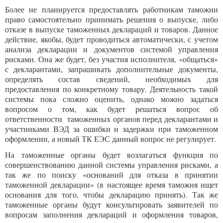
Более не планируется предоставлять работникам таможни
право самостоятельно принимать решения о выпуске, либо
отказе в выпуске таможенных деклараций и товаров. Данное
действие, якобы, будет проводиться автоматически, с учетом
анализа декларации и документов системой управления
рисками. Она же будет, без участия исполнителя, «общаться»
с декларантами, запрашивать дополнительные документы,
определять состав сведений, необходимых для
предоставления по конкретному товару. Деятельность такой
системы пока сложно оценить, однако можно задаться
вопросом о том, как будет решаться вопрос об
ответственности таможенных органов перед декларантами и
участниками ВЭД за ошибки и задержки при таможенном
оформлении, а новый ТК ЕЭС данный вопрос не регулирует.
На таможенные органы будет возлагаться функция по
совершенствованию данной системы управления рисками, а
так же по поиску «оснований для отказа в принятии
таможенной декларации» (в настоящее время таможня ищет
основания для того, чтобы декларацию принять). Так же
таможенные органы будут консультировать заявителей по
вопросам заполнения деклараций и оформления товаров,