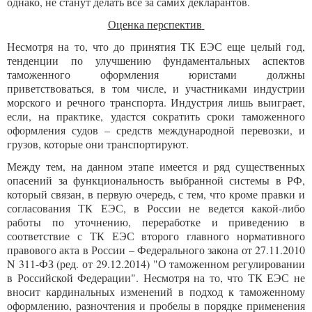
однако, не станут делать все за самих декларантов.
Оценка перспектив
Несмотря на то, что до принятия ТК ЕЭС еще целый год,
тенденции по улучшению фундаментальных аспектов
таможенного оформления юристами должны
приветствоваться, в том числе, и участниками индустрии
морского и речного транспорта. Индустрия лишь выиграет,
если, на практике, удастся сократить сроки таможенного
оформления судов – средств международной перевозки, и
грузов, которые они транспортируют.
Между тем, на данном этапе имеется и ряд существенных
опасений за функциональность выбранной системы в РФ,
который связан, в первую очередь, с тем, что кроме правки и
согласования ТК ЕЭС, в России не ведется какой-либо
работы по уточнению, переработке и приведению в
соответствие с ТК ЕЭС второго главного нормативного
правового акта в России – Федерального закона от 27.11.2010
N 311-ФЗ (ред. от 29.12.2014) "О таможенном регулировании
в Российской Федерации". Несмотря на то, что ТК ЕЭС не
вносит кардинальных изменений в подход к таможенному
оформлению, разночтения и пробелы в порядке применения