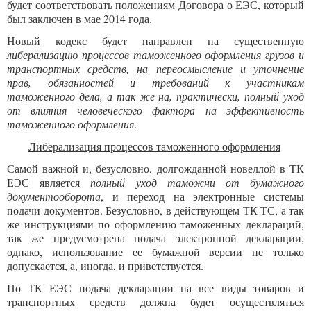
будет соответствовать положениям Договора о ЕЭС, который
был заключен в мае 2014 года.
Новый кодекс будет направлен на существенную
либерализацию процессов таможенного оформления грузов и
транспортных средств, на переосмысление и уточнение
прав, обязанностей и требований к участникам
таможенного дела, а так же на, практически, полный уход
от влияния человеческого фактора на эффективность
таможенного оформления
.
Либерализация процессов таможенного оформления
Самой важной и, безусловно, долгожданной новеллой в ТК
ЕЭС является
полный уход таможни от бумажного
документооборота
, и переход на электронные системы
подачи документов. Безусловно, в действующем ТК ТС, а так
же инструкциями по оформлению таможенных деклараций,
так же предусмотрена подача электронной декларации,
однако, использование ее бумажной версии не только
допускается, а, иногда, и приветствуется.
По ТК ЕЭС подача декларации на все виды товаров и
транспортных средств должна будет осуществляться