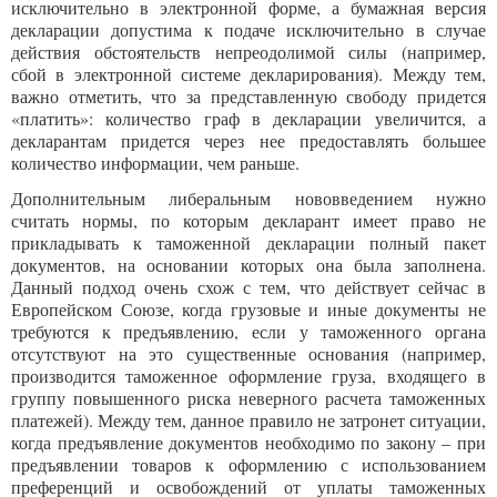
исключительно в электронной форме, а бумажная версия
декларации допустима к подаче исключительно в случае
действия обстоятельств непреодолимой силы (например,
сбой в электронной системе декларирования). Между тем,
важно отметить, что за представленную свободу придется
«платить»: количество граф в декларации увеличится, а
декларантам придется через нее предоставлять большее
количество информации, чем раньше.
Дополнительным либеральным нововведением нужно
считать нормы, по которым декларант имеет право не
прикладывать к таможенной декларации полный пакет
документов, на основании которых она была заполнена.
Данный подход очень схож с тем, что действует сейчас в
Европейском Союзе, когда грузовые и иные документы не
требуются к предъявлению, если у таможенного органа
отсутствуют на это существенные основания (например,
производится таможенное оформление груза, входящего в
группу повышенного риска неверного расчета таможенных
платежей). Между тем, данное правило не затронет ситуации,
когда предъявление документов необходимо по закону – при
предъявлении товаров к оформлению с использованием
преференций и освобождений от уплаты таможенных