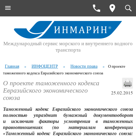
Международный сервис морского и внутреннего водного
транспорта
Главная
ИНФОЦЕНТР
Новости права
»
»
»
О проекте
таможенного кодекса Евразийского экономического союза
О проекте таможенного кодекса
Евразийского экономического
25.02.2015
союза
Таможенный кодекс Евразийского экономического союза
полностью упразднит бумажный документооборот
и исключит факторы усмотрения в таможенных
правоотношениях (по материалам конференции
«Таможенный кодекс Евразийского экономического союза: