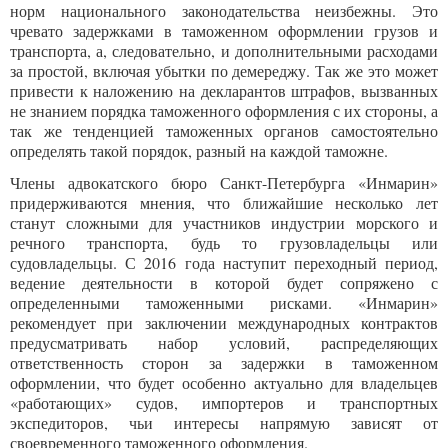
норм национального законодательства неизбежны. Это
чревато задержками в таможенном оформлении грузов и
транспорта, а, следовательно, и дополнительными расходами
за простой, включая убытки по демереджу. Так же это может
привести к наложению на декларантов штрафов, вызванных
не знанием порядка таможенного оформления с их стороны, а
так же тенденцией таможенных органов самостоятельно
определять такой порядок, разный на каждой таможне.
Члены адвокатского бюро Санкт-Петербурга «Инмарин»
придерживаются мнения, что ближайшие несколько лет
станут сложными для участников индустрии морского и
речного транспорта, будь то грузовладельцы или
судовладельцы. С 2016 года наступит переходный период,
ведение деятельности в которой будет сопряжено с
определенными таможенными рисками. «Инмарин»
рекомендует при заключении международных контрактов
предусматривать набор условий, распределяющих
ответственность сторон за задержки в таможенном
оформлении, что будет особенно актуально для владельцев
«работающих» судов, импортеров и транспортных
экспедиторов, чьи интересы напрямую зависят от
своевременного таможенного оформления.