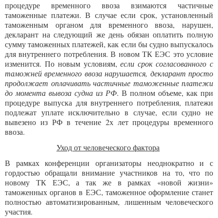
процедуре временного ввоза взимаются частичные
таможенные платежи. В случае если срок, установленный
таможенным органом для временного ввоза, нарушен,
декларант на следующий же день обязан оплатить полную
сумму таможенных платежей, как если бы судно выпускалось
для внутреннего потребления. В новом ТК ЕЭС это условие
изменится. По новым условиям,
если срок согласованного с
таможней временного ввоза нарушается, декларант просто
продолжает оплачивать частичные таможенные платежи
до момента вывоза судна из РФ
. В полном объеме, как при
процедуре выпуска для внутреннего потребления, платежи
подлежат уплате исключительно в случае, если судно не
вывезено из РФ в течение 2х лет процедуры временного
ввоза.
Уход от человеческого фактора
В рамках конференции организаторы неоднократно и с
гордостью обращали внимание участников на то, что по
новому ТК ЕЭС, а так же в рамках «новой жизни»
таможенных органов в ЕЭС, таможенное оформление станет
полностью автоматизированным, лишенным человеческого
участия.