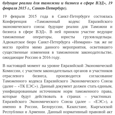
будущие реалии для таможни и бизнеса в сфере ВЭД», 19
февраля 2015 г., Санкт-Петербург).
19 февраля 2015 года в Санкт-Петербурге состоялась
Конференция «Таможенный кодекс Евразийского
экономического союза: будущие реалии для Таможни и
бизнеса в сфере ВЭД». В ней приняли участие ведущие
таможенные операторы, юристы грузовладельцы.
Адвокатское бюро Санкт-Петербурга «Инмарин» так же не
могло пройти мимо данного мероприятия, осветившего
существенные изменения в таможенном законодательстве,
ожидающие Россию в 2016 году.
В настоящий момент на уровне Евразийской Экономической
Комиссии, с участием законодательных органов и участников
отраслевого бизнеса, производится согласование
Таможенного кодекса Евразийского Экономического Союза
(далее – «ТК ЕЭС»). Данный документ должен стать единым,
унифицированным источником норм таможенного права,
которые будут действовать в странах – участниках
Евразийского Экономического Союза (далее – «ЕЭС»), а
именно в России, Белоруссии, Казахстане, Кыргызской
Республики и Армении. Данный нормативный правовой акт