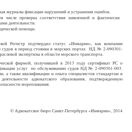
ючая журналы фиксации нарушений и устранения ошибок.
ом числе проверка соответствия заявленной и фактически
ами деятельности.
идической помощи.
ской Регистр подтвердил статус «Инмарин», как компании
я судов в период стоянки в морских портах НД № 2-090301-
раслевой экспертизы в области морского транспорта.
ческой фирмой, получившей в 2013 году сертификат РС о
ификации услуг по обслуживанию судов НД № 2-090301-003.
и, а также квалификации и опыта специалистов стандартам и
деятельности адвокатского образования, подтвержденную
опасности мореплавания.
© Адвокатское бюро Санкт-Петербурга «Инмарин», 2014