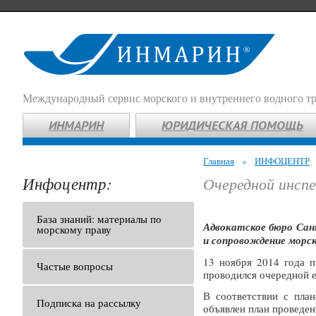
Международный сервис морского и внутреннего водного т
ИНМАРИН
ЮРИДИЧЕСКАЯ ПОМОЩЬ
Главная
»
ИНФОЦЕНТР
Инфоцентр:
Очередной инсп
База знаний: материалы по
Адвокатское бюро Сан
морскому праву
и сопровождение морс
13 ноября 2014 года п
Частые вопросы
проводился очередной 
В соответствии с пла
Подписка на рассылку
объявлен план проведен