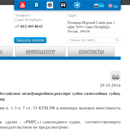
Рус
Eng
Телефон в
Адрес:
:
Санкт-Петербурге:
Площадь Морской Славы дом 1,
+7 (812) 603-48-63
офис 5059, Санкт-Петербург,
Россия, 199106
Заказать звонок
Ы
ИНФОЦЕНТР
КОНТАКТЫ
29.10.2014
оссийском международном реестре судов самоходных судов,
иц.
м п. 1-3 ч. 7 ст. 33 КТМ РФ и имеющее валовую вместимость
ов (далее – «РМРС») самоходного судна, соответствующего
аконодательством не предусмотрено.