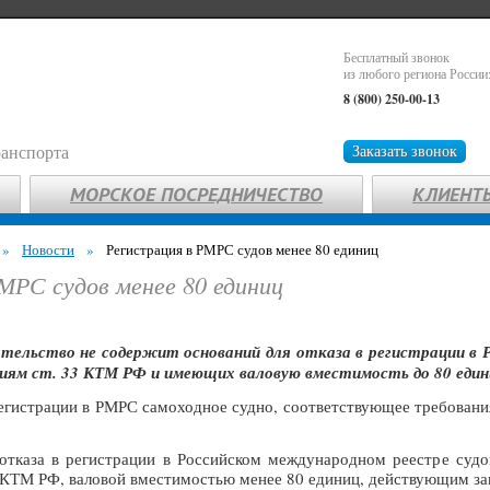
Бесплатный звонок
из любого региона России
8 (800) 250-00-13
ранспорта
Заказать звонок
МОРСКОЕ ПОСРЕДНИЧЕСТВО
КЛИЕНТ
»
Новости
»
Регистрация в РМРС судов менее 80 единиц
МРС судов менее 80 единиц
тельство не содержит оснований для отказа в регистрации в Р
ям ст. 33 КТМ РФ и имеющих валовую вместимость до 80 един
гистрации в РМРС самоходное судно, соответствующее требования
отказа в регистрации в Российском международном реестре суд
3 КТМ РФ, валовой вместимостью менее 80 единиц, действующим з