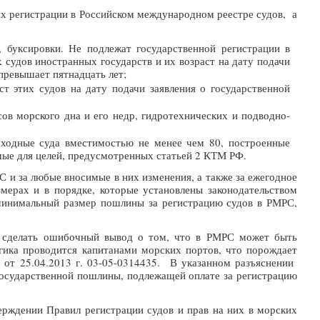
х регистрации в Российском международном реестре судов, а
, буксировки. Не подлежат государственной регистрации в
 судов иностранных государств и их возраст на дату подачи
превышает пятнадцать лет;
ст этих судов на дату подачи заявления о государственной
ов морского дна и его недр, гидротехнических и подводно-
оходные суда вместимостью не менее чем 80, построенные
мые для целей, предусмотренных статьей 2 КТМ РФ.
С и за любые вносимые в них изменения, а также за ежегодное
мерах и в порядке, которые установлены законодательством
 минимальный размер пошлины за регистрацию судов в РМРС,
о сделать ошибочный вывод о том, что в РМРС может быть
гика проводится капитанами морских портов, что порождает
от 25.04.2013 г. 03-05-0314435. В указанном разъяснении
государственной пошлины, подлежащей оплате за регистрацию
ерждении Правил регистрации судов и прав на них в морских