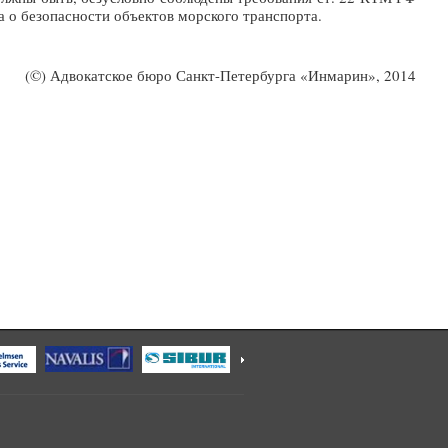
а о безопасности объектов морского транспорта.
(©) Адвокатское бюро Санкт-Петербурга «Инмарин», 2014