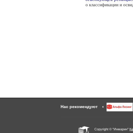
о классификации и осви
Нас рекомендуют
Copyright © "Инмарин"
Ка