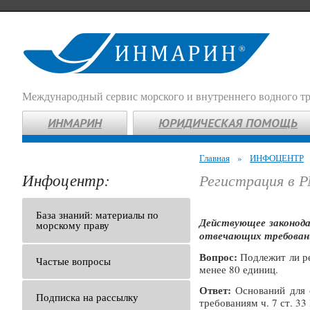
Международный сервис морского и внутреннего водного т
ИНМАРИН
ЮРИДИЧЕСКАЯ ПОМОЩЬ
Главная
»
ИНФОЦЕНТР
Инфоцентр:
Регистрация в Р
База знаний: материалы по
Действующее законода
морскому праву
отвечающих требовани
Вопрос:
Подлежит ли ре
Частые вопросы
менее 80 единиц.
Ответ:
Оснований для 
Подписка на рассылку
требованиям ч. 7 ст. 3