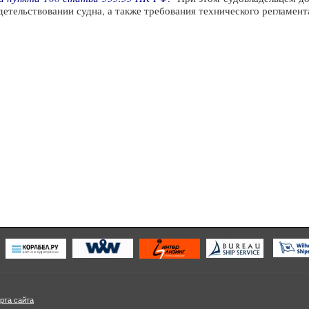
детельствовании судна, а также требования технического регламент
рта сайта