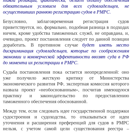
обязательным условием для всех судовладельцев, не
осуществивших раннюю регистрацию судов в РМРС
.
Безусловно, заблаговременная регистрация судов
приветствуется, но, формально, подобная разница в подходах
ничем, кроме удобства таможенных служб, не оправдана, и,
очевидно, проект постановления следует по данной позиции
доработать. В противном случае
будет иметь место
дискриминация судовладельцев, которые по соображениям
экономии и коммерческой эффективности ввозят суда в РФ
до момента их регистрации в РМРС
.
Судьба постановления пока остается неопределенной: оно
уже получило жесткую критику от Министерства
экономического развития РФ, экспертная комиссия которого
назвала проект «необоснованным», посчитав имеющуюся
практику и законодательство по предоставлению
таможенного обеспечения обоснованной.
Между тем, если следовать идее государственной поддержки
судостроения и судоходства, то отказываться от идеи
уточнения и расширения преференций для судов в РМРС
нельзя, с учетом самой цели существования реестра –