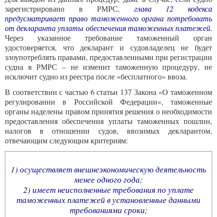
зарегистрировано в РМРС,
глава 12 кодекса
предусматривает право таможенного органа потребовать
от декларанта уплаты обеспечения таможенных платежей
.
Через указанное требование таможенный орган
удостоверяется, что декларант и судовладелец не будет
злоупотреблять правами, предоставленными при регистрации
судна в РМРС – не изменит таможенную процедуру, не
исключит судно из реестра после «бесплатного» ввоза.
В соответствии с частью 6 статьи 137 Закона «О таможенном
регулировании в Российской Федерации», таможенные
органы наделены правом принятия решения о необходимости
предоставления обеспечения уплаты таможенных пошлин,
налогов в отношении судов, ввозимых декларантом,
отвечающим следующим критериям:
1)
осуществляет внешнеэкономическую деятельность
менее одного года;
2)
имеет неисполненные требования по уплате
таможенных платежей в установленные данными
требованиями сроки;