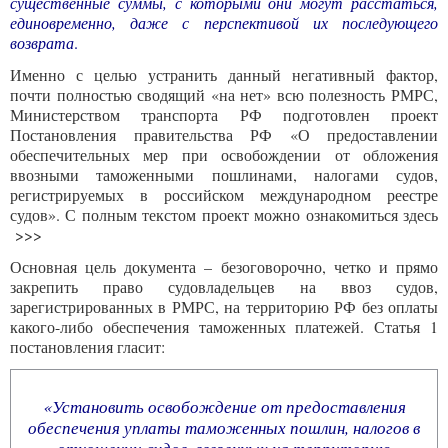
существенные суммы, с которыми они могут расстаться,
единовременно, даже с перспективой их последующего
возврата
.
Именно с целью устранить данный негативный фактор,
почти полностью сводящий «на нет» всю полезность РМРС,
Министерством транспорта РФ подготовлен проект
Постановления правительства РФ «О предоставлении
обеспечительных мер при освобождении от обложения
ввозными таможенными пошлинами, налогами судов,
регистрируемых в российском международном реестре
судов». С полным текстом проект можно ознакомиться здесь
>>>
Основная цель документа – безоговорочно, четко и прямо
закрепить право судовладельцев на ввоз судов,
зарегистрированных в РМРС, на территорию РФ без оплаты
какого-либо обеспечения таможенных платежей. Статья 1
постановления гласит:
«Установить освобождение от предоставления
обеспечения уплаты таможенных пошлин, налогов в