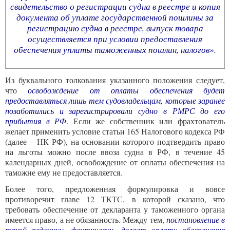
свидетельство о регистрации судна в реестре и копия
документа об уплате государственной пошлины за
регистрацию судна в реестре, выпуск товара
осуществляется при условии предоставления
обеспечения уплаты таможенных пошлин, налогов».
Из буквального толкования указанного положения следует,
что
освобождение от оплаты обеспечения будет
предоставляться лишь тем судовладельцам, которые заранее
позаботились и зарегистрировали судно в РМРС до его
прибытия в РФ
.
Если же собственник или фрахтователь
желает применить условие статьи 165 Налогового кодекса РФ
(далее – НК РФ), на основании которого подтвердить право
на льготы можно после ввоза судна в РФ, в течение 45
календарных дней, освобождение от оплаты обеспечения на
таможне ему не предоставляется.
Более того, предложенная формулировка и вовсе
противоречит главе 12 ТКТС, в которой сказано, что
требовать обеспечение от декларанта у таможенного органа
имеется право, а не обязанность. Между тем,
постановление в
такой редакции, фактически, делает оплату обеспечения