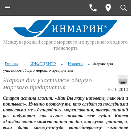
Международный сервис морского и внутреннего водного
транспорта
Главная
ИНФОЦЕНТР
Новости
»
»
»
Жаркие дни
участников общего морского предприятия
Жаркие дни участников общего
морского предприятия
10.10.2012
Старая истина гласит: «Как Вы яхту назовете, так она и
поплывет». Именно поэтому те, кто следят за последними
новостями международного мореплавания, теперь лишний
раз подумают, как лучше назвать свое судно. Катер
«Глыба» вполне может пойти на дно, как кусок гранита, а,
если дать какому-нибудь контейнеровозу «огненное