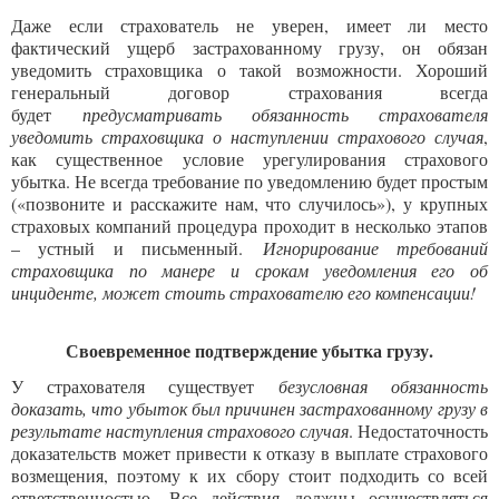
Даже если страхователь не уверен, имеет ли место
фактический ущерб застрахованному грузу, он обязан
уведомить страховщика о такой возможности. Хороший
генеральный договор страхования всегда
будет
предусматривать обязанность страхователя
уведомить страховщика о наступлении страхового случая
,
как существенное условие урегулирования страхового
убытка. Не всегда требование по уведомлению будет простым
(«позвоните и расскажите нам, что случилось»), у крупных
страховых компаний процедура проходит в несколько этапов
– устный и письменный.
Игнорирование требований
страховщика по манере и срокам уведомления его об
инциденте, может стоить страхователю его компенсации!
Своевременное подтверждение убытка грузу.
У страхователя существует
безусловная обязанность
доказать, что убыток был причинен застрахованному грузу в
результате наступления страхового случая
. Недостаточность
доказательств может привести к отказу в выплате страхового
возмещения, поэтому к их сбору стоит подходить со всей
ответственностью. Все действия должны осуществляться