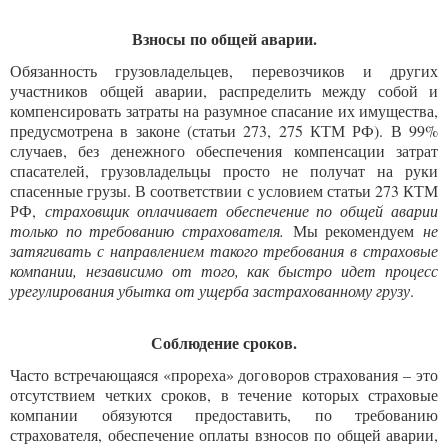
Взносы по общей аварии.
Обязанность грузовладельцев, перевозчиков и других
участников общей аварии, распределить между собой и
компенсировать затраты на разумное спасание их имущества,
предусмотрена в законе (статьи 273, 275 КТМ РФ). В 99%
случаев, без денежного обеспечения компенсации затрат
спасателей, грузовладельцы просто не получат на руки
спасенные грузы. В соответствии с условием статьи 273 КТМ
РФ,
страховщик оплачивает обеспечение по общей аварии
только по требованию страхователя.
Мы рекомендуем
не
затягивать с направлением такого требования в страховые
компании, независимо от того, как быстро идет процесс
урегулирования убытка от ущерба застрахованному грузу
.
Соблюдение сроков.
Часто встречающаяся «прореха» договоров страхования – это
отсутствием четких сроков, в течение которых страховые
компании обязуются предоставить, по требованию
страхователя, обеспечение оплаты взносов по общей аварии,