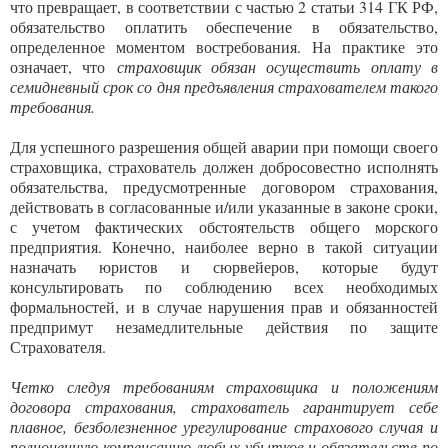
что превращает, в соответствии с частью 2 статьи 314 ГК РФ,
обязательство оплатить обеспечение в обязательство,
определенное моментом востребования. На практике это
означает, что
страховщик обязан осуществить оплату в
семидневный срок со дня предъявления страхователем такого
требования.
Для успешного разрешения общей аварии при помощи своего
страховщика, страхователь должен добросовестно исполнять
обязательства, предусмотренные договором страхования,
действовать в согласованные и/или указанные в законе сроки,
с учетом фактических обстоятельств общего морского
предприятия. Конечно, наиболее верно в такой ситуации
назначать юристов и сюрвейеров, которые будут
консультировать по соблюдению всех необходимых
формальностей, и в случае нарушения прав и обязанностей
предпримут незамедлительные действия по защите
Страхователя.
Четко следуя требованиям страховщика и положениям
договора страхования, страхователь гарантирует себе
плавное, безболезненное урегулирование страхового случая и
полноценную компенсацию любых убытков и обязательств по