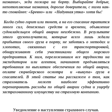
название», жди пожара на борту. Выбирайте добрые,
непотопляемые названия, дорогие доверители, с ними как-
то спокойнее: «Бревно» или «Надувная утка» хотя бы!
Когда судно горит или тонет, а на его спасание тратится
много сил, денежных средств и времени, объявление
судовладельцем общей аварии неизбежно. В результате
этого грузополучатели, которые всего лишь ждали
прибытия своего груза в порту, не заботясь о методах и
хлопотах, связанных с его транспортировкой,
обнаруживают себя участниками общего морского
предприятия. К ним, переложившим все трудности на
экспедиторов или агентов, начинают предъявляться
требования по выплатам обеспечения по общей аварии,
оплате сюрвейерского осмотра и «выкупа» груза в
спасателей. В этой статье мы расскажем о том, как
страхователь может наиболее эффективно
перенаправить расходы по общей аварии судна и ущербу
застрахованному имуществу на страховую компанию.
Уведомление о наступлении страхового случая.