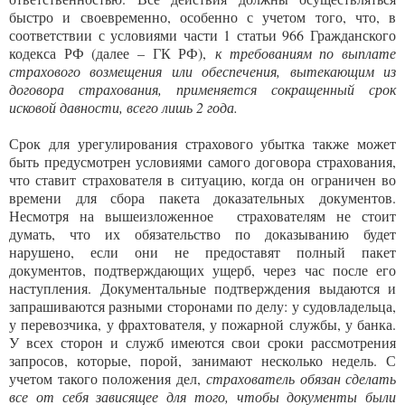
быстро и своевременно, особенно с учетом того, что, в
соответствии с условиями части 1 статьи 966 Гражданского
кодекса РФ (далее – ГК РФ),
к требованиям по выплате
страхового возмещения или обеспечения, вытекающим из
договора страхования, применяется сокращенный срок
исковой давности, всего лишь 2 года.
Срок для урегулирования страхового убытка также может
быть предусмотрен условиями самого договора страхования,
что ставит страхователя в ситуацию, когда он ограничен во
времени для сбора пакета доказательных документов.
Несмотря на вышеизложенное страхователям не стоит
думать, что их обязательство по доказыванию будет
нарушено, если они не предоставят полный пакет
документов, подтверждающих ущерб, через час после его
наступления. Документальные подтверждения выдаются и
запрашиваются разными сторонами по делу: у судовладельца,
у перевозчика, у фрахтователя, у пожарной службы, у банка.
У всех сторон и служб имеются свои сроки рассмотрения
запросов, которые, порой, занимают несколько недель. С
учетом такого положения дел,
страхователь обязан сделать
все от себя зависящее для того, чтобы документы были