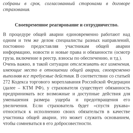
собраны в срок, согласованный сторонами в договоре
страхования.
Своевременное реагирование и сотрудничество.
В процедуре общей аварии единовременно работают над
одним и тем же делом специалисты разных направлений,
постоянно предоставляя участникам общей аварии
информацию, новости и новые права и обязанности (осмотр
груза, включение в реестр, взносы по обеспечению, и тд.).
Очень важно, в такой ситуации
отслеживать все изменения,
имеющие место в отношении общей аварии, своевременно
выполняя все требуемые действия
. В соответствии со статьей
272 Кодекса торгового мореплавания Российской Федерации
(далее – КТМ РФ), у страхователя существует обязанность
предпринимать все возможные и доступные действия для
уменьшения размера ущерба и предотвращения его
увеличения. Если страхователь будет «спустя рукава»
относиться к исполнению своих обязательств в качестве
участника общей аварии, это может служить основанием,
чтобы сомневаться в его добросовестности.