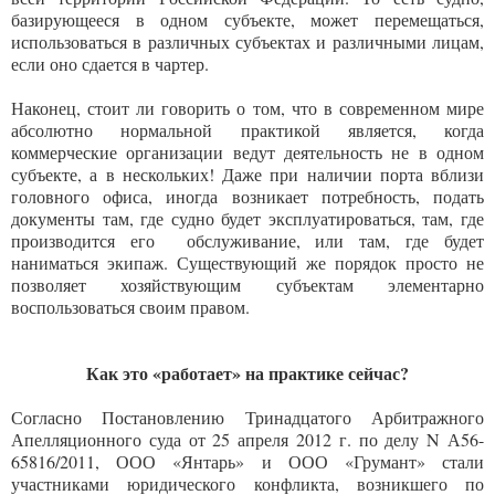
базирующееся в одном субъекте, может перемещаться,
использоваться в различных субъектах и различными лицам,
если оно сдается в чартер.
Наконец, стоит ли говорить о том, что в современном мире
абсолютно нормальной практикой является, когда
коммерческие организации ведут деятельность не в одном
субъекте, а в нескольких! Даже при наличии порта вблизи
головного офиса, иногда возникает потребность, подать
документы там, где судно будет эксплуатироваться, там, где
производится его обслуживание, или там, где будет
наниматься экипаж. Существующий же порядок просто не
позволяет хозяйствующим субъектам элементарно
воспользоваться своим правом.
Как это «работает» на практике сейчас?
Согласно Постановлению Тринадцатого Арбитражного
Апелляционного суда от 25 апреля 2012 г. по делу N А56-
65816/2011, ООО «Янтарь» и ООО «Грумант» стали
участниками юридического конфликта, возникшего по