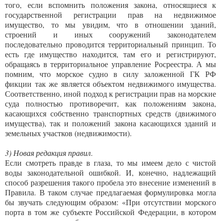
того, если вспомнить положения закона, относящиеся к
государственной регистрации прав на недвижимое
имущество, то мы увидим, что в отношении зданий,
строений и иных сооружений законодателем
последовательно проводится территориальный принцип. То
есть где имущество находится, там его и регистрируют,
обращаясь в территориальное управление Росреестра. А мы
помним, что морское судно в силу заложенной ГК РФ
фикции так же является объектом недвижимого имущества.
Соответственно, иной подход к регистрации прав на морские
суда полностью противоречит, как положениям закона,
касающихся собственно транспортных средств (движимого
имущества), так и положений закона касающихся зданий и
земельных участков (недвижимости).
3) Новая редакция правил
.
Если смотреть правде в глаза, то мы имеем дело с чистой
воды законодательной ошибкой. И, конечно, надлежащий
способ разрешения такого пробела это внесение изменений в
Правила. В таком случае предлагаемая формулировка могла
бы звучать следующим образом: «При отсутствии морского
порта в том же субъекте Российской Федерации, в котором