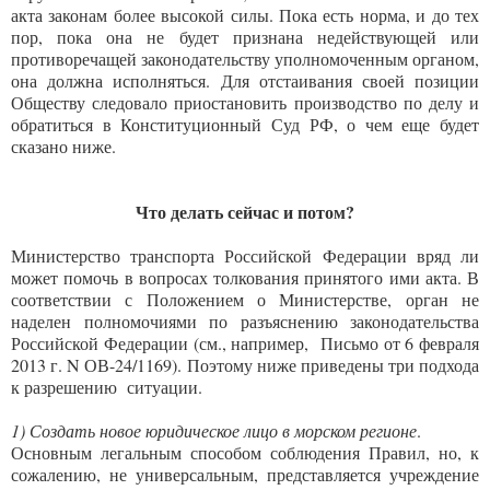
акта законам более высокой силы. Пока есть норма, и до тех
пор, пока она не будет признана недействующей или
противоречащей законодательству уполномоченным органом,
она должна исполняться. Для отстаивания своей позиции
Обществу следовало приостановить производство по делу и
обратиться в Конституционный Суд РФ, о чем еще будет
сказано ниже.
Что делать сейчас и потом?
Министерство транспорта Российской Федерации вряд ли
может помочь в вопросах толкования принятого ими акта. В
соответствии с Положением о Министерстве, орган не
наделен полномочиями по разъяснению законодательства
Российской Федерации (см., например, Письмо от 6 февраля
2013 г. N ОВ-24/1169). Поэтому ниже приведены три подхода
к разрешению ситуации.
1) Создать новое юридическое лицо в морском регионе
.
Основным легальным способом соблюдения Правил, но, к
сожалению, не универсальным, представляется учреждение