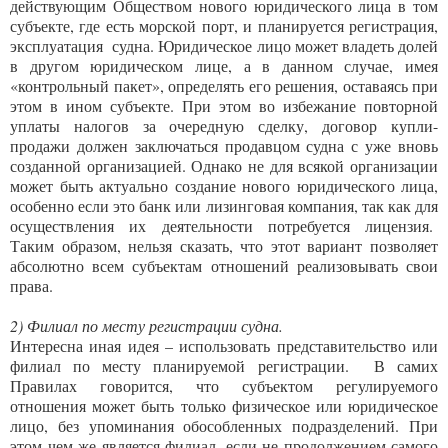
действующим Обществом нового юридического лица в том
субъекте, где есть морской порт, и планируется регистрация,
эксплуатация судна. Юридическое лицо может владеть долей
в другом юридическом лице, а в данном случае, имея
«контрольный пакет», определять его решения, оставаясь при
этом в ином субъекте. При этом во избежание повторной
уплаты налогов за очередную сделку, договор купли-
продажи должен заключаться продавцом судна с уже вновь
созданной организацией. Однако не для всякой организации
может быть актуально создание нового юридического лица,
особенно если это банк или лизинговая компания, так как для
осуществления их деятельности потребуется лицензия.
Таким образом, нельзя сказать, что этот вариант позволяет
абсолютно всем субъектам отношений реализовывать свои
права.
2) Филиал по месту регистрации судна.
Интересна иная идея – использовать представительство или
филиал по месту планируемой регистрации. В самих
Правилах говорится, что субъектом регулируемого
отношения может быть только физическое или юридическое
лицо, без упоминания обособленных подразделений. При
этом чем же является филиал, если не продолжением самого