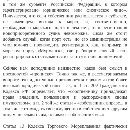
в том же субъекте Российской Федерации, в котором
зарегистрировано юридическое или физическое лицо».
Получается, что если собственник располагается в субъекте,
не имеющем выхода к морю, и, соответственно,
необходимого морского порта в нем нет, то и регистрация
новоприобретенного судна невозможна. Сюда же стоит
добавить случай, когда порт есть, но его администрация не
уполномочена производить регистрацию, как, например, в
морском порту «Мурманск», где рыбопромысловый флот
регистрировать отказываются из-за отсутствия полномочий.
Сейчас нам доподлинно неизвестно, каков был смысл в
пресловутой «прописке». Точно так же, в рассматриваемом
вопросе очевидны явные противоречия с рядом актов более
высокой юридической силы. Так, п. 1 ст. 209 Гражданского
Кодекса РФ определяет, что «собственнику принадлежат
права владения, пользования и распоряжения своим
имуществом», а п. 2 той же статьи - «собственник вправе... в
том числе отчуждать свое имущество в собственность другим
лицам, передавать им, оставаясь собственником...».
Статья 13 Кодекса Торгового Мореплавания фактически