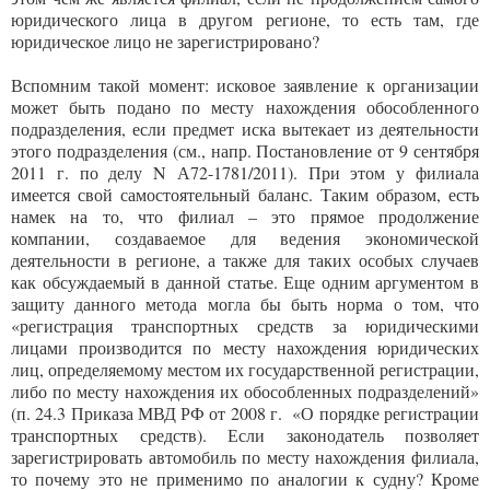
юридического лица в другом регионе, то есть там, где
юридическое лицо не зарегистрировано?
Вспомним такой момент: исковое заявление к организации
может быть подано по месту нахождения обособленного
подразделения, если предмет иска вытекает из деятельности
этого подразделения (см., напр. Постановление от 9 сентября
2011 г. по делу N А72-1781/2011). При этом у филиала
имеется свой самостоятельный баланс. Таким образом, есть
намек на то, что филиал – это прямое продолжение
компании, создаваемое для ведения экономической
деятельности в регионе, а также для таких особых случаев
как обсуждаемый в данной статье. Еще одним аргументом в
защиту данного метода могла бы быть норма о том, что
«регистрация транспортных средств за юридическими
лицами производится по месту нахождения юридических
лиц, определяемому местом их государственной регистрации,
либо по месту нахождения их обособленных подразделений»
(п. 24.3 Приказа МВД РФ от 2008 г. «О порядке регистрации
транспортных средств). Если законодатель позволяет
зарегистрировать автомобиль по месту нахождения филиала,
то почему это не применимо по аналогии к судну? Кроме