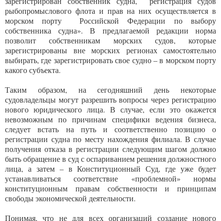
зарегистрирован собственник судна, регистрация судов
рыбопромыслового флота и прав на них осуществляется в
морском порту Российской Федерации по выбору
собственника судна». В предлагаемой редакции норма
позволит собственникам морских судов, которые
зарегистрированы вне морских регионах самостоятельно
выбирать, где зарегистрировать свое судно – в морском порту
какого субъекта.
Таким образом, на сегодняшний день некоторые
судовладельцы могут разрешить вопросы через регистрацию
нового юридического лица. В случае, если это окажется
невозможным по причинам специфики ведения бизнеса,
следует встать на путь и соответственно позицию о
регистрации судна по месту нахождения филиала. В случае
получения отказа в регистрации следующим шагом должно
быть обращение в суд с оспариванием решения должностного
лица, а затем – в Конституционный Суд, где уже будет
устанавливаться соответствие «проблемной» нормы
конституционным правам собственности и принципам
свободы экономической деятельности.
Понимая, что не для всех организаций создание нового