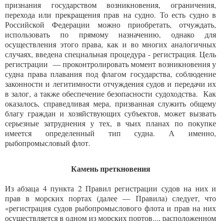
признания государством возникновения, ограничения,
перехода или прекращения прав на судно. То есть судно в
Российской Федерации можно приобретать, отчуждать,
использовать по прямому назначению, однако для
осуществления этого права, как и во многих аналогичных
случаях, введена специальная процедура - регистрация. Цель
регистрации — проконтролировать момент возникновения у
судна права плавания под флагом государства, соблюдение
законности и легитимности отчуждения судов и передачи их
в залог, а также обеспечение безопасности судоходства. Как
оказалось, справедливая мера, призванная служить общему
благу граждан и хозяйствующих субъектов, может вызвать
серьезные затруднения у тех, в чьих планах по покупке
имеется определенный тип судна. А именно,
рыбопромысловый флот.
Камень преткновения
Из абзаца 4 пункта 2 Правил регистрации судов на них и
прав в морских портах (далее — Правила) следует, что
«регистрация судов рыбопромыслового флота и прав на них
осуществляется в одном из морских портов..., расположенном