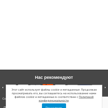
Нас рекомендуют
Этот сайт использует файлы cookie и метаданные. Продолжая
просматривать его, вы соглашаетесь на использование нами
файлов cookie и метаданных в соответствии с
Политикой
Карта сайта
Copyright © "Инмарин"
конфиденциальности
.
Политика конфиденциальности
Продолжить