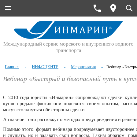
Международный сервис морского и внутреннего водного
транспорта
Главная
ИНФОЦЕНТР
Мероприятия
»
»
»
Вебинар «Быстры
Вебинар «Быстрый и безопасный путь к куп
С 2010 года юристы «Инмарин» сопровождают сделки купли
купле-продаже флота» они поделятся своим опытом, расска
могут столкнуться обе стороны сделки.
А главное - они расскажут о методах предупреждения и решен
Помимо этого, формат вебинара подразумевает двустороннее 
и слушать, но и задавать свои вопросы. Таким образом, п