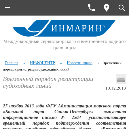
Международный сервис морского и внутреннего водного
транспорта
Главная
ИНФОЦЕНТР
Новости права
»
»
»
Временный
порядок регистрации судоходных линий
Временный порядок регистрации
судоходных линий
10.12.2013
27 ноября 2013 года ФГУ Администрация морского порта
«
Большой порт Санкт-Петербург
»
выпустила
информационное письмо № 2503 устанавливающее
временный порядок подтверждения соответствия
условиям линейного судоходства (далее – «Временный