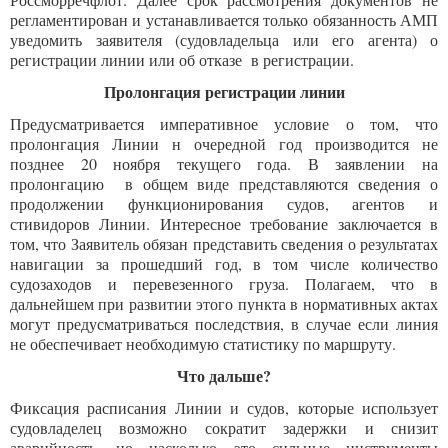
регламентирован и устанавливается только обязанность АМП
уведомить заявителя (судовладельца или его агента) о
регистрации линии или об отказе в регистрации.
Пролонгация регистрации линии
Предусматривается императивное условие о том, что
пролонгация Линии н очередной год производится не
позднее 20 ноября текущего года. В заявлении на
пролонгацию в общем виде представляются сведения о
продолжении функционирования судов, агентов и
стивидоров Линии. Интересное требование заключается в
том, что Заявитель обязан представить сведения о результатах
навигации за прошедший год, в том числе количество
судозаходов и перевезенного груза. Полагаем, что в
дальнейшем при развитии этого пункта в нормативных актах
могут предусматриваться последствия, в случае если линия
не обеспечивает необходимую статистику по маршруту.
Что дальше?
Фиксация расписания Линии и судов, которые использует
судовладелец возможно сократит задержки и снизит
аварийность, но насколько это сильные инструменты