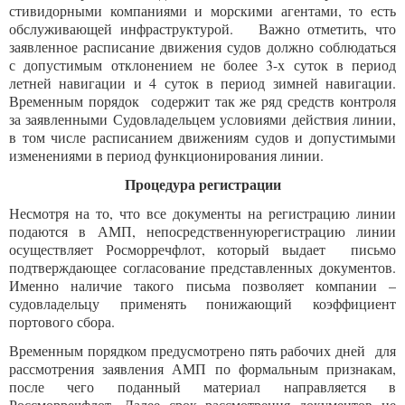
стивидорными компаниями и морскими агентами, то есть
обслуживающей инфраструктурой. Важно отметить, что
заявленное расписание движения судов должно соблюдаться
с допустимым отклонением не более 3-х суток в период
летней навигации и 4 суток в период зимней навигации.
Временным порядок содержит так же ряд средств контроля
за заявленными Судовладельцем условиями действия линии,
в том числе расписанием движениям судов и допустимыми
изменениями в период функционирования линии.
Процедура регистрации
Несмотря на то, что все документы на регистрацию линии
подаются в АМП, непосредственнуюрегистрацию линии
осуществляет Росморречфлот, который выдает письмо
подтверждающее согласование представленных документов.
Именно наличие такого письма позволяет компании –
судовладельцу применять понижающий коэффициент
портового сбора.
Временным порядком предусмотрено пять рабочих дней для
рассмотрения заявления АМП по формальным признакам,
после чего поданный материал направляется в
Россморречфлот. Далее срок рассмотрения документов не