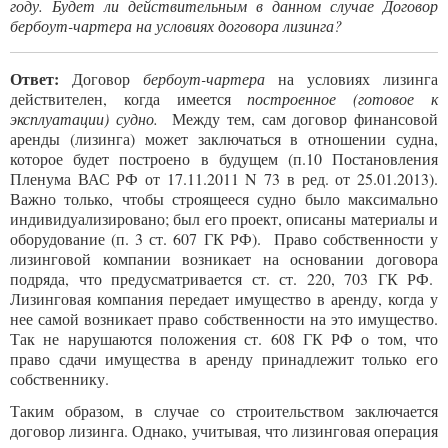
году. Будет ли действительным в данном случае Договор
бербоут-чартера на условиях договора лизинга?
Ответ:
Договор
бербоут-чартера
на условиях лизинга
действителен, когда имеется
построенное (готовое к
эксплуатации) судно.
Между тем, сам договор финансовой
аренды (лизинга) может заключаться в отношении судна,
которое будет построено в будущем (п.10 Постановления
Пленума ВАС РФ от 17.11.2011 N 73 в ред. от 25.01.2013).
Важно только, чтобы строящееся судно было максимально
индивидуализировано; был его проект, описаны материалы и
оборудование (п. 3 ст. 607 ГК РФ). Право собственности у
лизинговой компании возникает на основании договора
подряда, что предусматривается ст. ст. 220, 703 ГК РФ.
Лизинговая компания передает имущество в аренду, когда у
нее самой возникает право собственности на это имущество.
Так не нарушаются положения ст.
608
ГК РФ о том, что
право сдачи имущества в аренду принадлежит только его
собственнику.
Таким образом, в случае со строительством заключается
договор лизинга. Однако, учитывая, что лизинговая операция