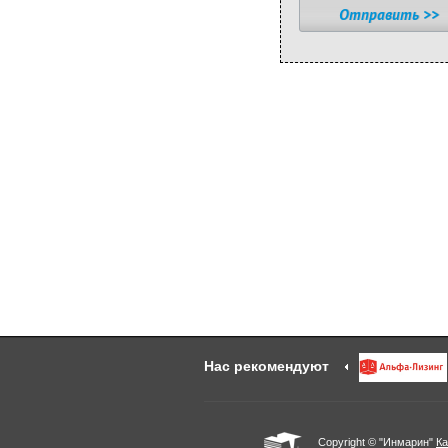
Нас рекомендуют
Copyright © "Инмарин"
Ка