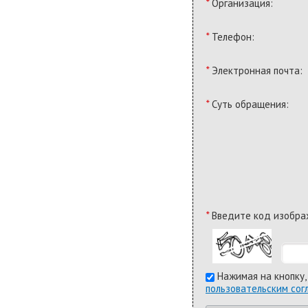
*
Организация:
*
Телефон:
*
Электронная почта:
*
Суть обращения:
*
Введите код изобра
Нажимая на кнопку,
пользовательским со