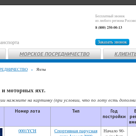
Бесплатный звонок
из любого региона России
8 (800) 250-00-13
ранспорта
Заказать звонок
МОРСКОЕ ПОСРЕДНИЧЕСТВО
КЛИЕНТ
РЕДНИЧЕСТВО
»
Яхты
 и моторных яхт.
ии нажмите на картинку (при условии, что по лоту есть дополн
Номер лота
Тип
Год
постройки
ре
вм
0001YCH
Спортивная парусная
Начало 90-