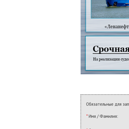
Обязательные для за
*
Имя / Фамилия: