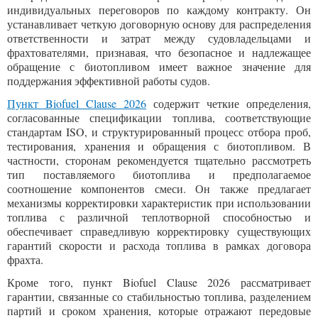
индивидуальных переговоров по каждому контракту. Он
устанавливает четкую договорную основу для распределения
ответственности и затрат между судовладельцами и
фрахтователями, признавая, что безопасное и надлежащее
обращение с биотопливом имеет важное значение для
поддержания эффективной работы судов.
Пункт
Biofuel Clause 2026
содержит четкие определения,
согласованные спецификации топлива, соответствующие
стандартам ISO, и структурированный процесс отбора проб,
тестирования, хранения и обращения с биотопливом. В
частности, сторонам рекомендуется тщательно рассмотреть
тип поставляемого биотоплива и предполагаемое
соотношение компонентов смеси. Он также предлагает
механизмы корректировки характеристик при использовании
топлива с различной теплотворной способностью и
обеспечивает справедливую корректировку существующих
гарантий скорости и расхода топлива в рамках договора
фрахта.
Кроме того, пункт Biofuel Clause 2026 рассматривает
гарантии, связанные со стабильностью топлива, разделением
партий и сроком хранения, которые отражают передовые