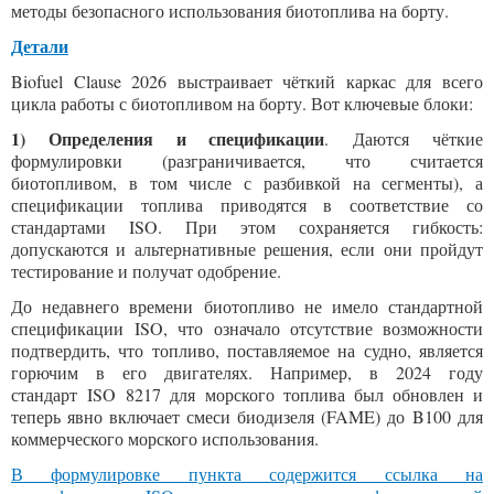
методы безопасного использования биотоплива на борту.
Детали
Biofuel Clause 2026 выстраивает чёткий каркас для всего
цикла работы с биотопливом на борту. Вот ключевые блоки:
1)
Определения и спецификации
. Даются чёткие
формулировки (разграничивается, что считается
биотопливом, в том числе с разбивкой на сегменты), а
спецификации топлива приводятся в соответствие со
стандартами ISO. При этом сохраняется гибкость:
допускаются и альтернативные решения, если они пройдут
тестирование и получат одобрение.
До недавнего времени биотопливо не имело стандартной
спецификации ISO, что означало отсутствие возможности
подтвердить, что топливо, поставляемое на судно, является
горючим в его двигателях. Например, в 2024 году
стандарт ISO 8217 для морского топлива был обновлен и
теперь явно включает смеси биодизеля (FAME) до B100 для
коммерческого морского использования.
В формулировке пункта содержится ссылка на