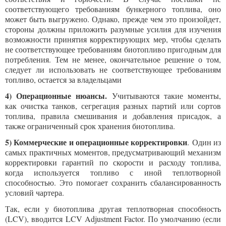
соответствующего требованиям бункерного топлива, оно
может быть выгружено. Однако, прежде чем это произойдет,
стороны должны приложить разумные усилия для изучения
возможности принятия корректирующих мер, чтобы сделать
не соответствующее требованиям биотопливо пригодным для
потребления. Тем не менее, окончательное решение о том,
следует ли использовать не соответствующее требованиям
топливо, остается за владельцами
4) Операционные нюансы.
Учитываются такие моменты,
как очистка танков, сегрегация разных партий или сортов
топлива, правила смешивания и добавления присадок, а
также ограниченный срок хранения биотоплива.
5) Коммерческие и операционные корректировки
. Один из
самых практичных моментов, предусматривающий механизм
корректировки гарантий по скорости и расходу топлива,
когда используется топливо с иной теплотворной
способностью. Это помогает сохранить сбалансированность
условий чартера.
Так, если у биотоплива другая теплотворная способность
(LCV), вводится LCV Adjustment Factor. По умолчанию (если