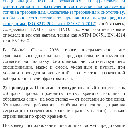
спецификации ISO и возлагается на фрахтователей
ответственность за обеспечение соответствия поставляемого
топлива требованиям. Обязательны требования к биотопливу,
чтобы оно соответствовало признанным международным
стандартам (
ISO 8217:2024 или ISO 8217:2017
). Любая смесь,
содержащая FAME или HVO, должна соответствовать
определенным стандартам, таким как ASTM D6751, EN14214
или EN15940.
В Biofuel Clause 2026 также предусмотрено, что
судовладельцы должны дать предварительное письменное
согласие на поставку биотоплива, не соответствующего
спецификации, марке и смеси, указанным в пункте, при
условии проведения испытаний в совместно назначенной
лаборатории за счет фрахтователей.
2)
Процедуры.
Прописан структурированный процесс - как
отбирать пробы, проводить тесты, хранить топливо и
обращаться с ним, на всех этапах — от поставки до хранения.
Учитываются требования к стабильности топлива, правила
сегрегации (раздельного хранения разных партий), а также
ограничения по сроку хранения.
Поскольку использование биотоплива может представлять