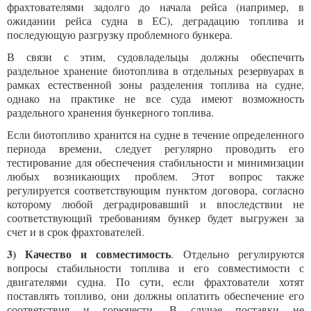
фрахтователями задолго до начала рейса (например, в
ожидании рейса судна в ЕС), деградацию топлива и
последующую разгрузку проблемного бункера.
В связи с этим, судовладельцы должны обеспечить
раздельное хранение биотоплива в отдельных резервуарах в
рамках естественной зоны разделения топлива на судне,
однако на практике не все суда имеют возможность
раздельного хранения бункерного топлива.
Если биотопливо хранится на судне в течение определенного
периода времени, следует регулярно проводить его
тестирование для обеспечения стабильности и минимизации
любых возникающих проблем. Этот вопрос также
регулируется соответствующим пунктом договора, согласно
которому любой деградировавший и впоследствии не
соответствующий требованиям бункер будет выгружен за
счет и в срок фрахтователей.
3) Качество и совместимость
. Отдельно регулируются
вопросы стабильности топлива и его совместимости с
двигателями судна. По сути, если фрахтователи хотят
поставлять топливо, они должны оплатить обеспечение его
соответствия и горючести. В случае поставки не