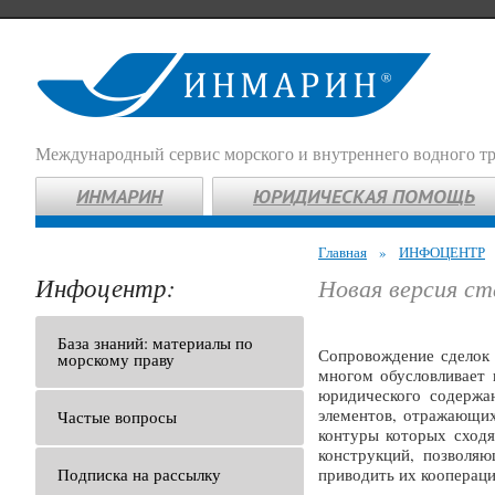
Международный сервис морского и внутреннего водного т
ИНМАРИН
ЮРИДИЧЕСКАЯ ПОМОЩЬ
Главная
»
ИНФОЦЕНТР
Инфоцентр:
Новая версия с
База знаний: материалы по
Сопровождение сделок 
морскому праву
многом обусловливает 
юридического содержа
элементов, отражающих
Частые вопросы
контуры которых сходя
конструкций, позволяю
Подписка на рассылку
приводить их кооперацию