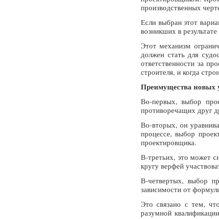
производственных черте
Если выбран этот вариа
возникших в результате
Этот механизм огранич
должен стать для судо
ответственности за про
строителя, и когда стр
Преимущества новых ус
Во-первых, выбор про
противоречащих друг д
Во-вторых, он уравнива
процессе, выбор проек
проектировщика.
В-третьих, это может с
кругу верфей участвова
В-четвертых, выбор пр
зависимости от формули
Это связано с тем, чт
разумной квалификации