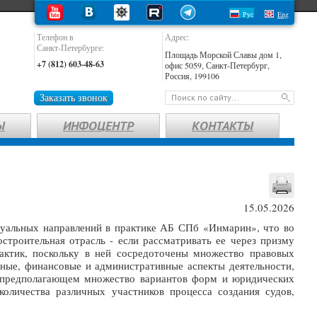
Рус
Eng
Телефон в
Адрес:
:
Санкт-Петербурге:
Площадь Морской Славы дом 1,
+7 (812) 603-48-63
офис 5059, Санкт-Петербург,
Россия, 199106
Заказать звонок
Ы
ИНФОЦЕНТР
КОНТАКТЫ
15.05.2026
ктуальных направлений в практике АБ СПб «Инмарин», что во
строительная отрасль - если рассматривать ее через призму
актик, поскольку в ней сосредоточены множество правовых
ные, финансовые и административные аспекты деятельности,
 предполагающем множество вариантов форм и юридических
оличества различных участников процесса создания судов,