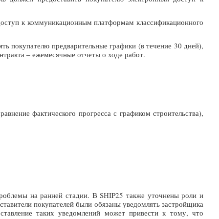
ю доступ к коммуникационным платформам классификационного
ть покупателю предварительные графики (в течение 30 дней),
онтракта – ежемесячные отчеты о ходе работ.
авнение фактического прогресса с графиком строительства),
проблемы на ранней стадии. В SHIP25 также уточнены роли и
едставители покупателей были обязаны уведомлять застройщика
оставление таких уведомлений может привести к тому, что