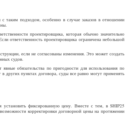
я с таким подходом, особенно в случае заказов в отношении
ьны.
тветственности проектировщика, которая обычно значительно
. Если ответственность проектировщика ограничена небольшой
струкции, если не согласованы изменения. Это может создать
нных судов.
т явные обязательства по пригодности для использования по
 в других пунктах договора, суды все равно могут применять
ся установить фиксированную цену. Вместе с тем, в SHIP25
возможности корректировки договорной цены на протяжении