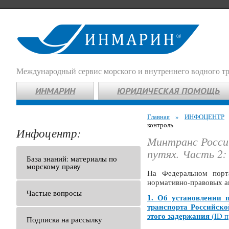
Международный сервис морского и внутреннего водного т
ИНМАРИН
ЮРИДИЧЕСКАЯ ПОМОЩЬ
Главная
»
ИНФОЦЕНТР
контроль
Инфоцентр:
Минтранс Росси
путях. Часть 2:
База знаний: материалы по
морскому праву
На Федеральном порта
нормативно-правовых а
Частые вопросы
1.
Об установлении п
транспорта Российско
этого задержания
(
ID 
Подписка на рассылку