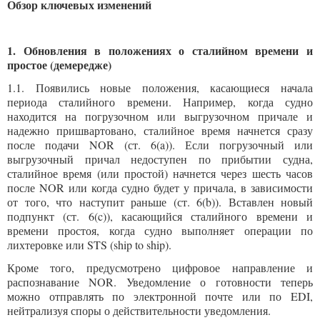
Обзор ключевых изменений
1. Обновления в положениях о сталийном времени и
простое (
демередже
)
1.1. Появились новые положения, касающиеся начала
периода сталийного времени. Например, когда судно
находится на погрузочном или выгрузочном причале и
надежно пришвартовано, сталийное время начнется сразу
после подачи NOR (ст. 6(a)). Если погрузочный или
выгрузочный причал недоступен по прибытии судна,
сталийное время (или простой) начнется через шесть часов
после NOR или когда судно будет у причала, в зависимости
от того, что наступит раньше (ст. 6(b)). Вставлен новый
подпункт (ст. 6(c)), касающийся сталийного времени и
времени простоя, когда судно выполняет операции по
лихтеровке или STS (ship to ship).
Кроме того, предусмотрено цифровое направление и
распознавание NOR. Уведомление о готовности теперь
можно отправлять по электронной почте или по EDI,
нейтрализуя споры о действительности уведомления.