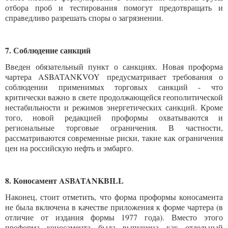
отбора проб и тестирования помогут предотвращать и
справедливо разрешать споры о загрязнении.
7. Соблюдение санкций
Введен обязательный пункт о санкциях. Новая проформа
чартера ASBATANKVOY предусматривает требования о
соблюдении применимых торговых санкций - что
критически важно в свете продолжающейся геополитической
нестабильности и режимов энергетических санкций. Кроме
того, новой редакцией проформы охватываются и
региональные торговые ограничения. В частности,
рассматриваются современные риски, такие как ограничения
цен на российскую нефть и эмбарго.
8. Коносамент
ASBATANKBILL
Наконец, стоит отметить, что форма проформы коносамента
не была включена в качестве приложения к форме чартера (в
отличие от издания формы 1977 года). Вместо этого
проформа коносамента была выпущена как отдельный