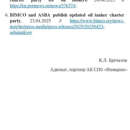
https://en.portnews.ru/news/376374
;
BIMCO and ASBA publish updated oil tanker charter
party.
23.04.2025 //
https://www.bimco.org/news-
insights/press-media/press-releases/2025/20250423-
asbatankvoy
К.Л. Бречалов
Адвокат, партнер АБ СПб «Инмарин»