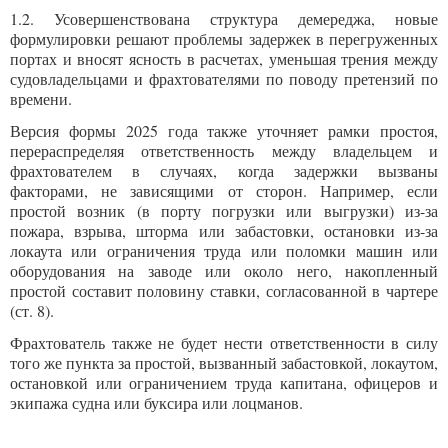
1.2. Усовершенствована структура демереджа, новые
формулировки решают проблемы задержек в перегруженных
портах и вносят ​​ясность в расчетах, уменьшая трения между
судовладельцами и фрахтователями по поводу претензий по
времени.
Версия формы 2025 года также уточняет рамки простоя,
перераспределяя ответственность между владельцем и
фрахтователем в случаях, когда задержки вызваны
факторами, не зависящими от сторон. Например, если
простой возник (в порту погрузки или выгрузки) из-за
пожара, взрыва, шторма или забастовки, остановки из-за
локаута или ограничения труда или поломки машин или
оборудования на заводе или около него, накопленный
простой составит половину ставки, согласованной в чартере
(ст. 8).
Фрахтователь также не будет нести ответственности в силу
того же пункта за простой, вызванный забастовкой, локаутом,
остановкой или ограничением труда капитана, офицеров и
экипажа судна или буксира или лоцманов.