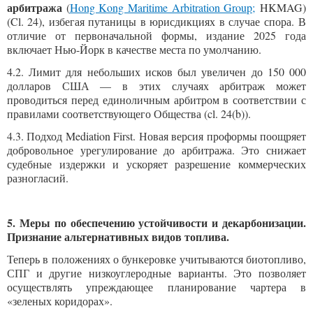
арбитража
(
Hong Kong Maritime Arbitration Group;
HKMAG)
(Cl. 24), избегая путаницы в юрисдикциях в случае спора. В
отличие от первоначальной формы, издание 2025 года
включает Нью-Йорк в качестве места по умолчанию.
4.2. Лимит для небольших исков был увеличен до 150 000
долларов США — в этих случаях арбитраж может
проводиться перед единоличным арбитром в соответствии с
правилами соответствующего Общества (cl. 24(b)).
4.3. Подход Mediation First. Новая версия проформы поощряет
добровольное урегулирование до арбитража. Это снижает
судебные издержки и ускоряет разрешение коммерческих
разногласий.
5. Меры по обеспечению устойчивости и декарбонизации.
Признание альтернативных видов топлива.
Теперь в положениях о бункеровке учитываются биотопливо,
СПГ и другие низкоуглеродные варианты. Это позволяет
осуществлять упреждающее планирование чартера в
«зеленых коридорах».