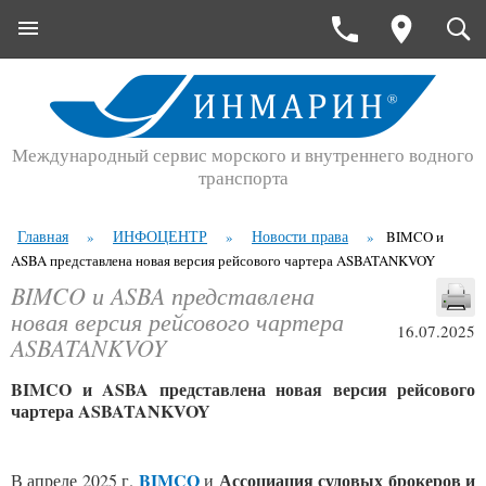
Международный сервис морского и внутреннего водного
транспорта
Главная
ИНФОЦЕНТР
Новости права
»
»
»
BIMCO и
ASBA представлена новая версия рейсового чартера ASBATANKVOY
BIMCO и ASBA представлена
новая версия рейсового чартера
16.07.2025
ASBATANKVOY
BIMCO и ASBA п
редставлена новая версия рейсового
чартера ASBATANKVOY
BIMCO
Ассоциация судовых брокеров и
В апреле 2025 г.
и