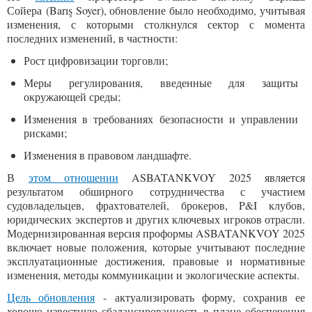
Сойера (Barış Soyer), обновление было необходимо, учитывая
изменения, с которыми столкнулся сектор с момента
последних изменений, в частности:
Рост цифровизации торговли;
Меры регулирования, введенные для защиты
окружающей среды;
Изменения в требованиях безопасности и управлении
рисками;
Изменения в правовом ландшафте.
В
этом отношении
ASBATANKVOY 2025 является
результатом обширного сотрудничества с участием
судовладельцев, фрахтователей, брокеров, P&I клубов,
юридических экспертов и других ключевых игроков отрасли.
Модернизированная версия проформы ASBATANKVOY 2025
включает новые положения, которые учитывают последние
эксплуатационные достижения, правовые и нормативные
изменения, методы коммуникации и экологические аспекты.
Цель обновления
- актуализировать форму, сохранив ее
хорошо известную сбалансированность в плане обеспечения