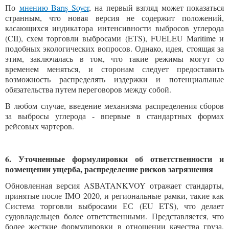
По
мнению
Barış Soyer
, на первый взгляд может показаться
странным, что новая версия не содержит положений,
касающихся индикатора интенсивности выбросов углерода
(CII), схем торговли выбросами (ETS), FUELEU Maritime и
подобных экологических вопросов. Однако, идея, стоящая за
этим, заключалась в том, что такие режимы могут со
временем меняться, и сторонам следует предоставить
возможность распределять издержки и потенциальные
обязательства путем переговоров между собой.
В любом случае, введение механизма распределения сборов
за выбросы углерода - впервые в стандартных формах
рейсовых чартеров.
6. Уточненные формулировки об ответственности и
возмещении ущерба,
распределение рисков загрязнения
Обновленная версия ASBATANKVOY отражает стандарты,
принятые после IMO 2020, и региональные рамки, такие как
Система торговли выбросами ЕС (EU ETS), что делает
судовладельцев более ответственными. Представляется, что
более жесткие формулировки в отношении качества груза,