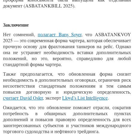
документ (ASBATANKBILL 2025).
Заключение
Нет сомнений,
полагает
Barış Soyer
, что ASBATANKVOY
2025 — это современная форма чартера, которая обеспечивает
прочную основу для фрахтования танкеров на рейс. Однако
она не устраняет необходимость вставки дополнительных
положений, но это, вероятно, справедливо для любой
стандартной формы чартера.
Также предполагается, что обновленная форма снизит
необходимость в дополнительных оговорках, ограничив риск
несоответствия стандартным положениям и тем самым
повысив договорную и юридическую определенность,
считает
David Osler
, эксперт
Lloyd’s List Intelligence
.
Ожидается, что это обновление поможет отрасли, сократив
потребность в обширных дополнительных пунктах
дополнений и повысив правовую определенность для всех
заинтересованных субъектов и участников международного
торгового судоходства и нефтяного трейдинга.