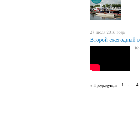
27 июля 2016 года
Второй ежегодный в
Ко
1
...
4
« Предыдущая