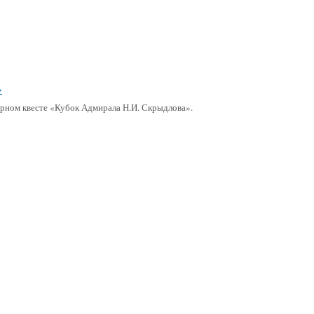
»
ном квесте «Кубок Адмирала Н.И. Скрыдлова».