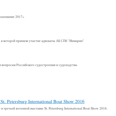
рахование 2017»
 в которой приняли участие адвокаты АБ СПб "Инмарин"
 вопросам Российского судостроения и судоходства.
 Petersburg International Boat Show 2016
етьей яхтенной выставке St. Petersburg International Boat Show 2016.