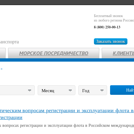
Бесплатный звонок
из любого региона России
8 (800) 250-00-13
ранспорта
Заказать звонок
МОРСКОЕ ПОСРЕДНИЧЕСТВО
КЛИЕНТ
»
Най
Месяц
Год
тическим вопросам регистрации и эксплуатации флота в
гистрации
 вопросах регистрации и эксплуатации флота в Российском международно