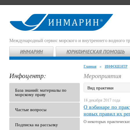
Международный сервис морского и внутреннего водного т
ИНМАРИН
ЮРИДИЧЕСКАЯ ПОМОЩЬ
Главная
»
ИНФОЦЕНТР
Инфоцентр:
Мероприятия
Вид практики
База знаний: материалы по
морскому праву
18 декабря 2017 года
О вэбинаре по прак
Частые вопросы
новых правил их ре
О некоторых практических
Подписка на рассылку