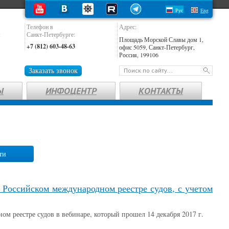
Рус
Eng
Телефон в
Адрес:
:
Санкт-Петербурге:
Площадь Морской Славы дом 1,
+7 (812) 603-48-63
офис 5059, Санкт-Петербург,
Россия, 199106
Заказать звонок
Ы
ИНФОЦЕНТР
КОНТАКТЫ
ти
 Российском международном реестре судов, с учетом
м реестре судов в вебинаре, который прошел 14 декабря 2017 г.