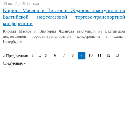
30 октября 2015 года
Кирилл Маслов и Виктория Жданова выступили на
Балтийской нефтегазовой торгово-транспортной
конференции
Кирилл Маслов и Виктория Жданова выступили на Балтийской
нефтегазовой торгово-транспортной конференции в Санкт-
Петербурге
1
...
5
6
7
8
9
10
11
12
13
« Предыдущая
Следующая »