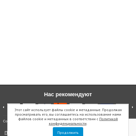
Нас рекомендуют
Этот сайт использует файлы cookie и метаданные. Продолжая
просматривать его, вы соглашаетесь на использование нами
файлов cookie и метаданных в соответствии с
Политикой
Карта сайта
Copyright © "Инмарин"
конфиденциальности
.
Политика конфиденциальности
Продолжить