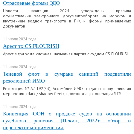
Отраслевые формы ЭДО
Новости навигации 2024: утверждены правила
осуществления электронного документооборота на морском и
внутреннем водном транспорте в РФ, и формы применяемых
документов
11 июля 2024 года
Арест тх CS FLOURISH
Арест в три хода: сложная шахматная партия с судном CS FLOURISH
11 июля 2024 года
Теневой флот в сумраке санкций подсветили
резолюцией ИМО
Резолюция № А.1192(33), Ассамблеи ИМО создает основу принятия
мер против «dark / shadow fleet», производящих операции STS.
11 июля 2024 года
Конвенция ООН о продаже судов на основании
судебного решения (Пекин, 2022): обзор и
перспективы применения.