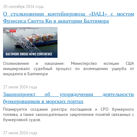
20 сентября 2024 года
О столкновении контейнеровоза «DALI» с мостом
Фрэнсиса Скотта Ки в акватории Балтимора
Столкновение и наказание: Министерство юстиции США
инициировало судебный процесс по возмещению ущерба от
инцидента в Балтиморе
27 июля 2024 года
Законопроект об упорядочении деятельности
бункеровщиков в морских портах
Планируется создание реестра постащиков и СРО бункерного
топлива, а также законодательное закрепление понятий связанных с
бункеровкой судов.
27 июля 2024 года