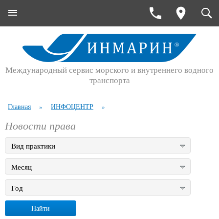
Международный сервис морского и внутреннего водного
транспорта
Главная
ИНФОЦЕНТР
»
»
Новости права
Вид практики
Месяц
Год
Найти