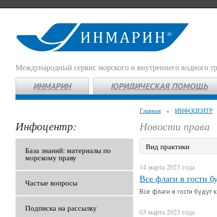
Международный сервис морского и внутреннего водного т
ИНМАРИН
ЮРИДИЧЕСКАЯ ПОМОЩЬ
Главная
»
ИНФОЦЕНТР
Инфоцентр:
Новости права
Вид практики
База знаний: материалы по
морскому праву
14 марта 2023 года
Все флаги в гости б
Частые вопросы
Все флаги в гости будут
Подписка на рассылку
03 марта 2023 года