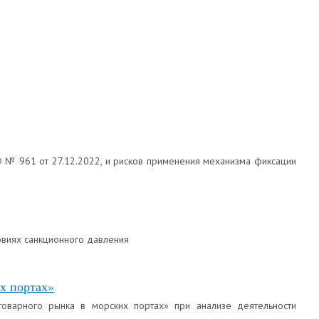
 № 961 от 27.12.2022, и рисков применения механизма фиксации
овиях санкционного давления
х портах»
оварного рынка в морских портах» при анализе деятельности