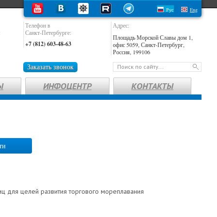
Рус
Eng
Телефон в
Адрес:
:
Санкт-Петербурге:
Площадь Морской Славы дом 1,
+7 (812) 603-48-63
офис 5059, Санкт-Петербург,
Россия, 199106
Заказать звонок
Ы
ИНФОЦЕНТР
КОНТАКТЫ
ти
лиц для целей развития торгового мореплавания