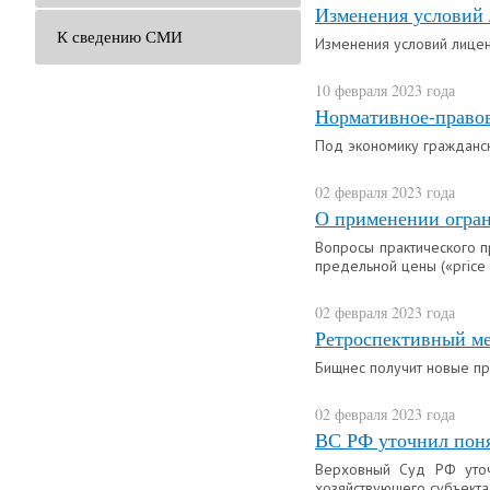
Изменения условий
К сведению СМИ
Изменения условий лицен
10 февраля 2023 года
Нормативное-правов
Под экономику гражданс
02 февраля 2023 года
О применении огран
Вопросы практического 
предельной цены («price
02 февраля 2023 года
Ретроспективный ме
Бищнес получит новые пр
02 февраля 2023 года
ВС РФ уточнил поня
Верховный Суд РФ уточ
хозяйствующего субъекта