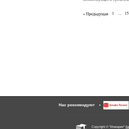
1
...
15
« Предыдущая
Нас рекомендуют
Copyright © "Инмарин"
Ка