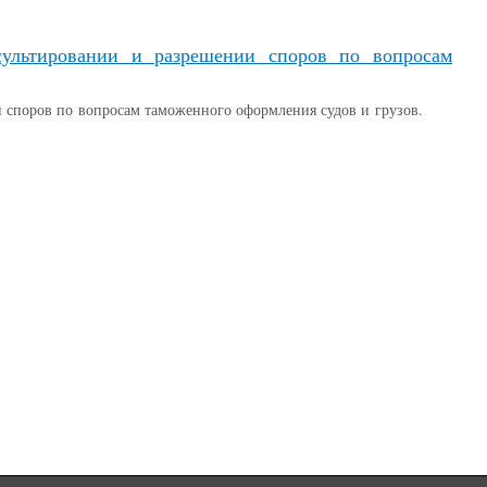
льтировании и разрешении споров по вопросам
споров по вопросам таможенного оформления судов и грузов.