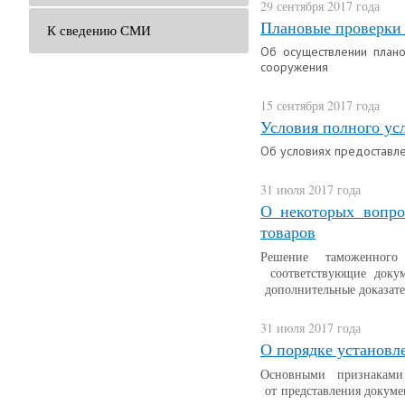
29 сентября 2017 года
Плановые проверки
К сведению СМИ
Об осуществлении план
сооружения
15 сентября 2017 года
Условия полного ус
Об условиях предоставл
31 июля 2017 года
О некоторых вопро
товаров
Решение таможенного о
соответствующие докум
дополнительные доказате
31 июля 2017 года
О порядке установл
Основными признаками у
от представления докуме