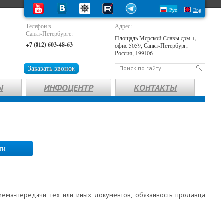
Рус
Eng
Телефон в
Адрес:
:
Санкт-Петербурге:
Площадь Морской Славы дом 1,
+7 (812) 603-48-63
офис 5059, Санкт-Петербург,
Россия, 199106
Заказать звонок
Ы
ИНФОЦЕНТР
КОНТАКТЫ
ти
иема-передачи тех или иных документов, обязанность продавца