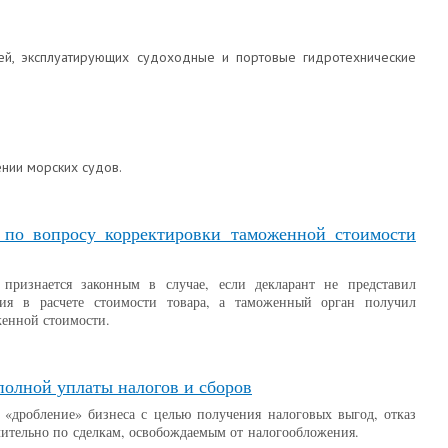
й, эксплуатирующих судоходные и портовые гидротехнические
нии морских судов.
 по вопросу корректировки таможенной стоимости
ризнается законным в случае, если декларант не представил
я в расчете стоимости товара, а таможенный орган получил
женной стоимости.
полной уплаты налогов и сборов
дробление» бизнеса с целью получения налоговых выгод, отказ
ительно по сделкам, освобождаемым от налогообложения.