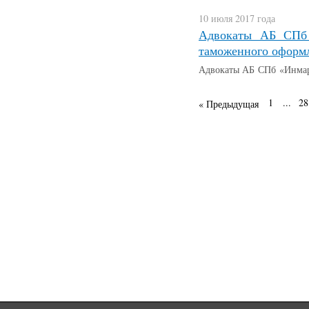
10 июля 2017 года
Адвокаты АБ СПб 
таможенного оформл
Адвокаты АБ СПб «Инмари
1
...
28
« Предыдущая