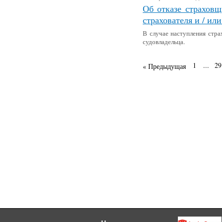
Об отказе страховщ
страхователя и / ил
В случае наступления стра
судовладельца.
1
...
29
« Предыдущая