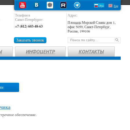
Рус
Eng
Телефон в
Адрес:
:
Санкт-Петербурге:
Площадь Морской Славы дом 1,
+7 (812) 603-48-63
офис 5059, Санкт-Петербург,
Россия, 199106
Заказать звонок
Ы
ИНФОЦЕНТР
КОНТАКТЫ
ти
тчика
встречное обеспечение.