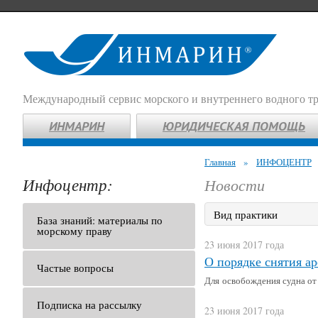
Международный сервис морского и внутреннего водного т
ИНМАРИН
ЮРИДИЧЕСКАЯ ПОМОЩЬ
Главная
»
ИНФОЦЕНТР
Инфоцентр:
Новости
Вид практики
База знаний: материалы по
морскому праву
23 июня 2017 года
О порядке снятия ар
Частые вопросы
Для освобождения судна от 
Подписка на рассылку
23 июня 2017 года