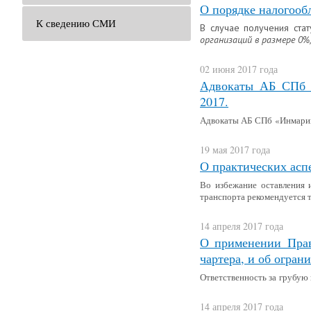
О порядке налогооб
К сведению СМИ
В случае получения ста
организаций в размере 0%
02 июня 2017 года
Адвокаты АБ СПб «
2017.
Адвокаты АБ СПб «Инмарин»
19 мая 2017 года
О практических асп
Во избежание оставления 
транспорта рекомендуется 
14 апреля 2017 года
О применении Прав
чартера, и об огран
Ответственность за грубую
14 апреля 2017 года