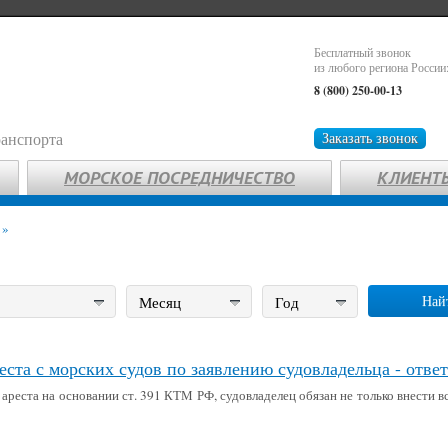
Бесплатный звонок
из любого региона России
8 (800) 250-00-13
ранспорта
Заказать звонок
МОРСКОЕ ПОСРЕДНИЧЕСТВО
КЛИЕНТ
»
Най
Месяц
Год
еста с морских судов по заявлению судовладельца - отве
ареста на основании ст. 391 КТМ РФ, судовладелец обязан не только внести 